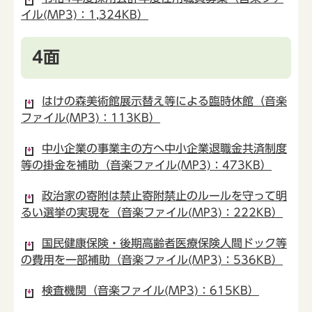
イル(MP3)：1,324KB）
4面
はけの森美術館展示替え等による臨時休館（音楽
ファイル(MP3)：113KB）
中小企業の事業主の方へ中小企業退職金共済制度
等の掛金を補助（音楽ファイル(MP3)：473KB）
政治家の寄附は禁止寄附禁止のルールを守って明
るい選挙の実現を（音楽ファイル(MP3)：222KB）
国民健康保険・後期高齢者医療保険人間ドック等
の費用を一部補助（音楽ファイル(MP3)：536KB）
検査機関（音楽ファイル(MP3)：615KB）