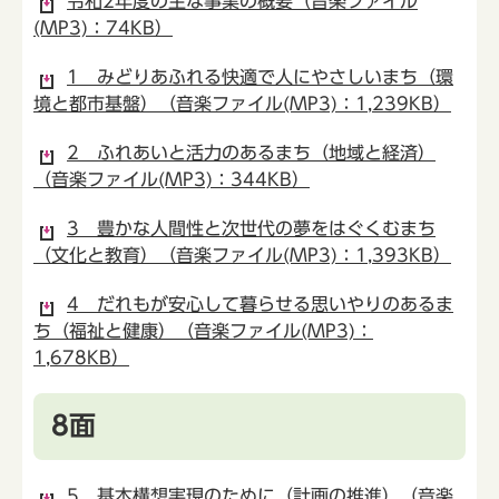
令和2年度の主な事業の概要（音楽ファイル
(MP3)：74KB）
1 みどりあふれる快適で人にやさしいまち（環
境と都市基盤）（音楽ファイル(MP3)：1,239KB）
2 ふれあいと活力のあるまち（地域と経済）
（音楽ファイル(MP3)：344KB）
3 豊かな人間性と次世代の夢をはぐくむまち
（文化と教育）（音楽ファイル(MP3)：1,393KB）
4 だれもが安心して暮らせる思いやりのあるま
ち（福祉と健康）（音楽ファイル(MP3)：
1,678KB）
8面
5 基本構想実現のために（計画の推進）（音楽