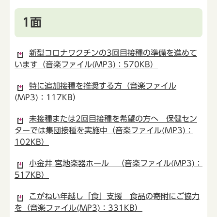
1面
新型コロナワクチンの3回目接種の準備を進めて
います（音楽ファイル(MP3)：570KB）
特に追加接種を推奨する方（音楽ファイル
(MP3)：117KB）
未接種または2回目接種を希望の方へ 保健セン
ターでは集団接種を実施中（音楽ファイル(MP3)：
102KB）
小金井 宮地楽器ホール （音楽ファイル(MP3)：
517KB）
こがねい年越し「食」支援 食品の寄附にご協力
を（音楽ファイル(MP3)：331KB）