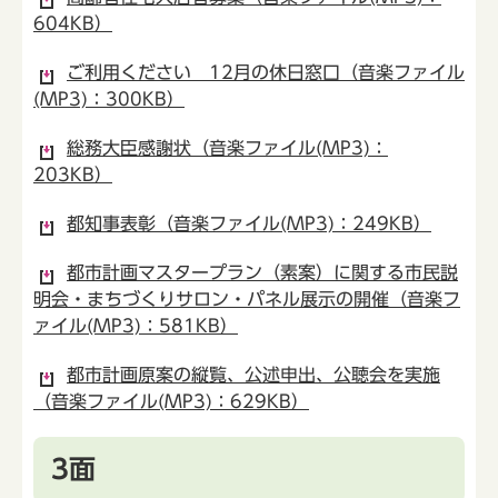
604KB）
ご利用ください 12月の休日窓口（音楽ファイル
(MP3)：300KB）
総務大臣感謝状（音楽ファイル(MP3)：
203KB）
都知事表彰（音楽ファイル(MP3)：249KB）
都市計画マスタープラン（素案）に関する市民説
明会・まちづくりサロン・パネル展示の開催（音楽フ
ァイル(MP3)：581KB）
都市計画原案の縦覧、公述申出、公聴会を実施
（音楽ファイル(MP3)：629KB）
3面