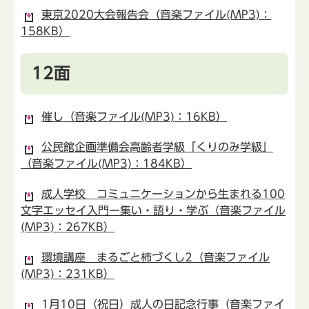
東京2020大会報告会（音楽ファイル(MP3)：
158KB）
12面
催し（音楽ファイル(MP3)：16KB）
公民館企画準備会高齢者学級「くりのみ学級」
（音楽ファイル(MP3)：184KB）
成人学校 コミュニケーションから生まれる100
文字エッセイ入門ー集い・語り・学ぶ（音楽ファイル
(MP3)：267KB）
環境講座 まるごと柿づくし2（音楽ファイル
(MP3)：231KB）
1月10日（祝日）成人の日記念行事（音楽ファイ