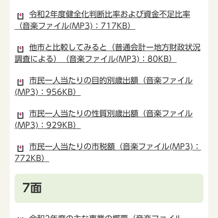
令和2年度健全化判断比率および資金不足比率
（音楽ファイル(MP3)：717KB）
他市と比較してみると（普通会計ー地方財政状況
調査による）（音楽ファイル(MP3)：80KB）
市民一人当たりの目的別歳出額（音楽ファイル
(MP3)：956KB）
市民一人当たりの性質別歳出額（音楽ファイル
(MP3)：929KB）
市民一人当たりの市税額（音楽ファイル(MP3)：
772KB）
7面