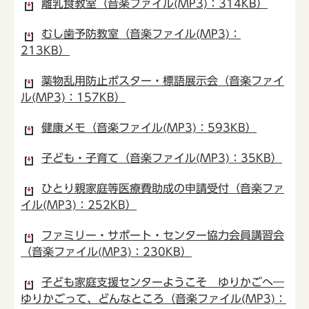
離乳食教室（音楽ファイル(MP3)：314KB）
むし歯予防教室（音楽ファイル(MP3)：
213KB）
薬物乱用防止ポスター・標語展示会（音楽ファイ
ル(MP3)：157KB）
健康メモ（音楽ファイル(MP3)：593KB）
子ども・子育て（音楽ファイル(MP3)：35KB）
ひとり親家庭等医療費助成の申請受付（音楽ファ
イル(MP3)：252KB）
ファミリー・サポート・センター協力会員講習会
（音楽ファイル(MP3)：230KB）
子ども家庭支援センターようこそ ゆりかごへ―
ゆりかごって、どんなところ（音楽ファイル(MP3)：