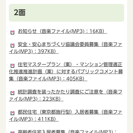
2面
お知らせ（音楽ファイル(MP3)：16KB）
安全・安心まちづくり協議会委員募集（音楽ファ
イル(MP3)：397KB）
住宅マスタープラン（案）・マンション管理適正
化推進推進計画（案）に対するパブリックコメント募
集（音楽ファイル(MP3)：405KB）
統計調査を装ったかたり調査にご注意を（音楽フ
ァイル(MP3)：223KB）
都民住宅（東京都施行型）入居者募集（音楽ファ
イル(MP3)：411KB）
高齢者住宅入居者募集（音楽ファイル(MP3)：