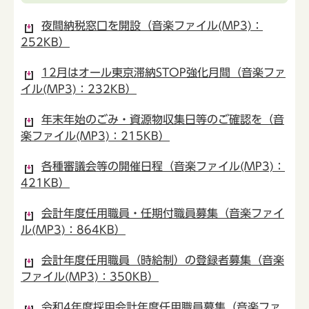
夜間納税窓口を開設（音楽ファイル(MP3)：
252KB）
12月はオール東京滞納STOP強化月間（音楽ファ
イル(MP3)：232KB）
年末年始のごみ・資源物収集日等のご確認を（音
楽ファイル(MP3)：215KB）
各種審議会等の開催日程（音楽ファイル(MP3)：
421KB）
会計年度任用職員・任期付職員募集（音楽ファイ
ル(MP3)：864KB）
会計年度任用職員（時給制）の登録者募集（音楽
ファイル(MP3)：350KB）
令和4年度採用会計年度任用職員募集（音楽ファ