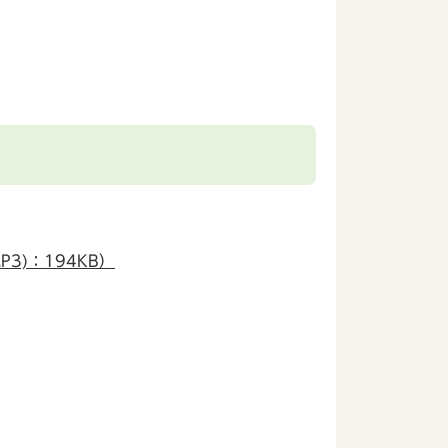
)：194KB）