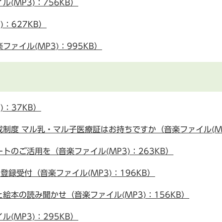
(MP3)：756KB）
：627KB）
ァイル(MP3)：995KB）
：37KB）
制度 マル乳・マル子医療証はお持ちですか（音楽ファイル(MP3
のご活用を（音楽ファイル(MP3)：263KB）
録受付（音楽ファイル(MP3)：196KB）
本の読み聞かせ（音楽ファイル(MP3)：156KB）
(MP3)：295KB）