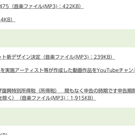
75（音楽ファイル(MP3)：422KB）
4KB）
新デザイン決定（音楽ファイル(MP3)：239KB）
を実施アーティスト等が作成した動画作品をYouTubeチャ
復興特別所得税（所得税） 間もなく申告の時期です申告期間
く）（音楽ファイル(MP3)：1,915KB）