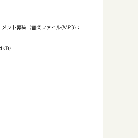
ント募集（音楽ファイル(MP3)：
4KB）