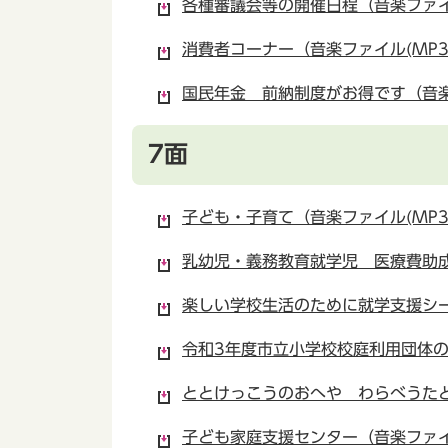
各種審議会等の開催日程（音楽ファイル
消費者コーナー（音楽ファイル(MP3)
国民年金 前納制度がお得です（音楽フ
7面
子ども・子育て（音楽ファイル(MP3)
乳幼児・義務教育就学児 医療費助成
楽しい学校生活のために就学支援シート
令和3年度市立小学校校庭利用団体の登
ととけっこうのおへや わらべうたと絵
子ども家庭支援センター（音楽ファイル