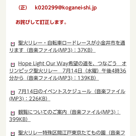
（正） k020299@koganei-shi.jp
お詫びして訂正します。
聖火リレー・自転車ロードレースが小金井市を通
ります（音楽ファイル(MP3)：37KB）
Hope Light Our Way希望の道を、つなごう オ
リンピック聖火リレー 7月14日（水曜）午後4時36
分から（音楽ファイル(MP3)：139KB）
7月14日のイベントスケジュール（音楽ファイル
(MP3)：226KB）
観覧についてのご案内（音楽ファイル(MP3)：
399KB）
聖火リレー特殊区間江戸東京たてもの園（音楽フ