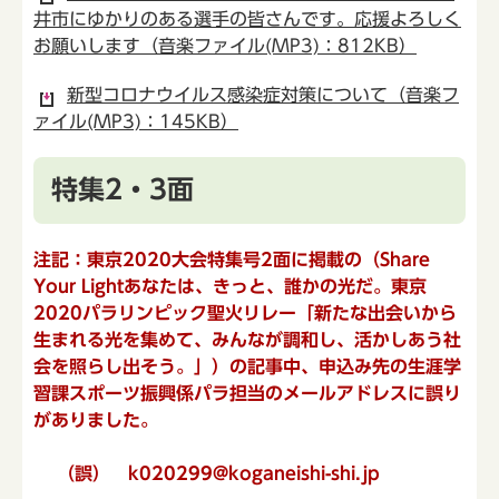
井市にゆかりのある選手の皆さんです。応援よろしく
お願いします（音楽ファイル(MP3)：812KB）
新型コロナウイルス感染症対策について（音楽フ
ァイル(MP3)：145KB）
特集2・3面
注記：東京2020大会特集号2面に掲載の（Share
Your Lightあなたは、きっと、誰かの光だ。東京
2020パラリンピック聖火リレー「新たな出会いから
生まれる光を集めて、みんなが調和し、活かしあう社
会を照らし出そう。」）の記事中、申込み先の生涯学
習課スポーツ振興係パラ担当のメールアドレスに誤り
がありました。
（誤） k020299@koganeishi-shi.jp