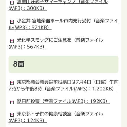
清里山荘親子サマーキャンプ（音楽ファイル
(MP3)：300KB）
小金井 宮地楽器ホール市内先行受付（音楽ファイ
ル(MP3)：571KB）
光化学スモッグにご注意を（音楽ファイル
(MP3)：567KB）
8面
東京都議会議員選挙投票日は7月4日（日曜）午前
7時から午後8時（音楽ファイル(MP3)：1,202KB）
期日前投票（音楽ファイル(MP3)：192KB）
東京都・子供の健康相談室（音楽ファイル
(MP3)：124KB）