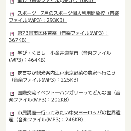
催し（音楽ファイル(MP3)：16KB）
スポーツ 7月のスポーツ個人利用開放校（音楽
ファイル(MP3)：293KB）
第73回市民体育祭（音楽ファイル(MP3)：
367KB）
学び・くらし 小金井道草市（音楽ファイル
(MP3)：464KB）
まちなか観光案内江戸東京野菜の農家へ行こう
（音楽ファイル(MP3)：225KB）
国際交流イベント―ハンガリーってどんな国（音
楽ファイル(MP3)：202KB）
市民講座―行ってみたい中央ヨーロッパの世界遺
産（音楽ファイル(MP3)：246KB）