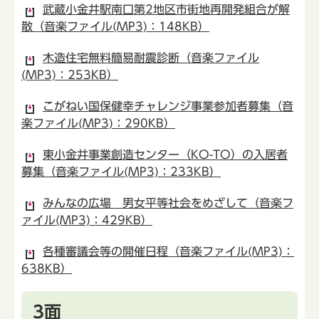
武蔵小金井駅南口第2地区市街地再開発組合が解
散（音楽ファイル(MP3)：148KB）
木造住宅無料簡易耐震診断（音楽ファイル
(MP3)：253KB）
こがねい国保健幸チャレンジ事業参加者募集（音
楽ファイル(MP3)：290KB）
東小金井事業創造センター（KO-TO）の入居者
募集（音楽ファイル(MP3)：233KB）
みんなの広場 男女平等社会をめざして（音楽フ
ァイル(MP3)：429KB）
各種審議会等の開催日程（音楽ファイル(MP3)：
638KB）
3面