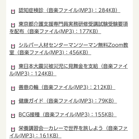
認知症検診（音楽ファイル(MP3)：284KB）
東京都介護支援専門員実務研修受講試験受験要項
を配布（音楽ファイル(MP3)：177KB）
シルバー人材センターマンツーマン無料Zoom教
室（音楽ファイル(MP3)：456KB）
東日本大震災被災児に見舞金を支給（音楽ファイ
ル(MP3)：124KB）
善意の輪（音楽ファイル(MP3)：212KB）
健康ガイド（音楽ファイル(MP3)：79KB）
BCG接種（音楽ファイル(MP3)：155KB）
栄養講習会―カレーで世界を旅しよう（音楽ファ
イル(MP3)：161KB）