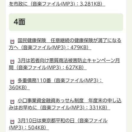
を市政に（音楽ファイル(MP3)：3,281KB）
4面
国民健康保険 任意継続の健康保険が満了になる
方へ（音楽ファイル(MP3)：479KB）
3月は若者向け悪質商法被害防止キャンペーン月
間（音楽ファイル(MP3)：627KB）
多重債務110番（音楽ファイル(MP3)：
360KB）
小口事業資金融資あっせん制度 年度末の申し込
みはお早めに（音楽ファイル(MP3)：331KB）
3月10日は東京都平和の日（音楽ファイル
(MP3)：504KB）