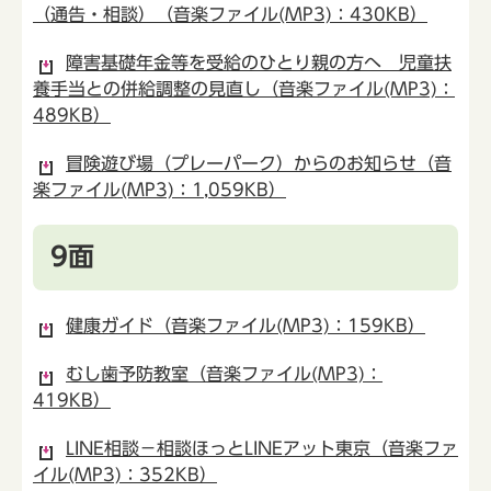
（通告・相談）（音楽ファイル(MP3)：430KB）
障害基礎年金等を受給のひとり親の方へ 児童扶
養手当との併給調整の見直し（音楽ファイル(MP3)：
489KB）
冒険遊び場（プレーパーク）からのお知らせ（音
楽ファイル(MP3)：1,059KB）
9面
健康ガイド（音楽ファイル(MP3)：159KB）
むし歯予防教室（音楽ファイル(MP3)：
419KB）
LINE相談－相談ほっとLINEアット東京（音楽ファ
イル(MP3)：352KB）