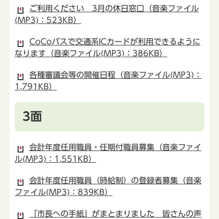
ご利用ください 3月の休日窓口（音楽ファイル
(MP3)：523KB）
CoCoバスで交通系ICカードが利用できるように
なります（音楽ファイル(MP3)：386KB）
各種審議会等の開催日程（音楽ファイル(MP3)：
1,791KB）
3面
会計年度任用職員・任期付職員募集（音楽ファイ
ル(MP3)：1,551KB）
会計年度任用職員（時給制）の登録者募集（音楽
ファイル(MP3)：839KB）
「市長への手紙」がまとまりました 皆さんの声