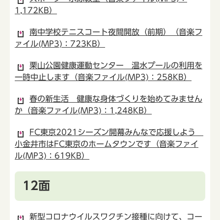
1,172KB）
南中学校テニスコート夜間開放（前期）（音楽フ
ァイル(MP3)：723KB）
栗山公園健康運動センター 温水プールの利用を
一時中止します（音楽ファイル(MP3)：258KB）
春の新生活 健康な身体づくりを始めてみません
か（音楽ファイル(MP3)：1,248KB）
FC東京2021シーズン開幕みんなで応援しよう
小金井市はFC東京のホームタウンです（音楽ファイ
ル(MP3)：619KB）
12面
新型コロナウイルスワクチン接種に向けて、コー