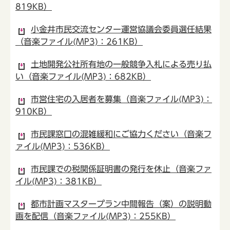
819KB）
小金井市民交流センター運営協議会委員選任結果
（音楽ファイル(MP3)：261KB）
土地開発公社所有地の一般競争入札による売り払
い（音楽ファイル(MP3)：682KB）
市営住宅の入居者を募集（音楽ファイル(MP3)：
910KB）
市民課窓口の混雑緩和にご協力ください（音楽フ
ァイル(MP3)：536KB）
市民課での税関係証明書の発行を休止（音楽ファ
イル(MP3)：381KB）
都市計画マスタープラン中間報告（案）の説明動
画を配信（音楽ファイル(MP3)：255KB）