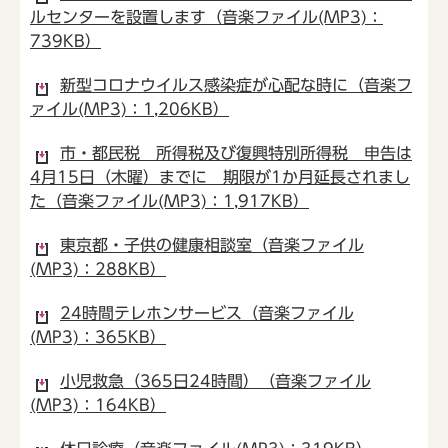
ルセンターを設置します（音楽ファイル(MP3)：
739KB）
新型コロナウイルス感染症が心配な時に（音楽フ
ァイル(MP3)：1,206KB）
市・都民税 所得税及び復興特別所得税 申告は
4月15日（木曜）までに 期限が1か月延長されまし
た（音楽ファイル(MP3)：1,917KB）
東京都・子供の健康相談室（音楽ファイル
(MP3)：288KB）
24時間テレホンサービス（音楽ファイル
(MP3)：365KB）
小児救急（365日24時間）（音楽ファイル
(MP3)：164KB）