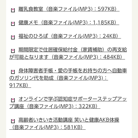
離乳食教室（音楽ファイル(MP3)：597KB）
健康メモ（音楽ファイル(MP3)：1,185KB）
福祉のひろば（音楽ファイル(MP3)：24KB）
期間限定で住居確保給付金（家賃補助）の再支給
が可能となります（音楽ファイル(MP3)：484KB）
身体障害者手帳・愛の手帳をお持ちの方へ自動車
のガソリン代を助成（音楽ファイル(MP3)：
917KB）
オンラインで学ぶ認知症サポーターステップアッ
プ講座（音楽ファイル(MP3)：322KB）
高齢者いきいき活動講座 笑いと健康AKB体操
（音楽ファイル(MP3)：581KB）