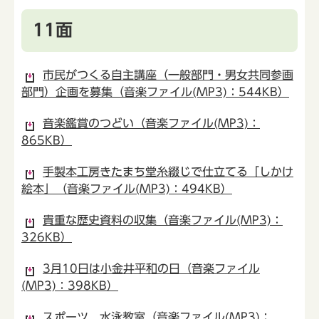
11面
市民がつくる自主講座（一般部門・男女共同参画
部門）企画を募集（音楽ファイル(MP3)：544KB）
音楽鑑賞のつどい（音楽ファイル(MP3)：
865KB）
手製本工房きたまち堂糸綴じで仕立てる「しかけ
絵本」（音楽ファイル(MP3)：494KB）
貴重な歴史資料の収集（音楽ファイル(MP3)：
326KB）
3月10日は小金井平和の日（音楽ファイル
(MP3)：398KB）
スポーツ 水泳教室（音楽ファイル(MP3)：