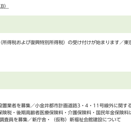
KB）
（所得税および復興特別所得税）の受け付けが始まります／東京
設置業者を募集／小金井都市計画道路3・4・11号線外に関す
保険税・後期高齢者医療保険料・介護保険料・国民年金保険料
の調査員を募集／新庁舎・（仮称）新福祉会館建設について