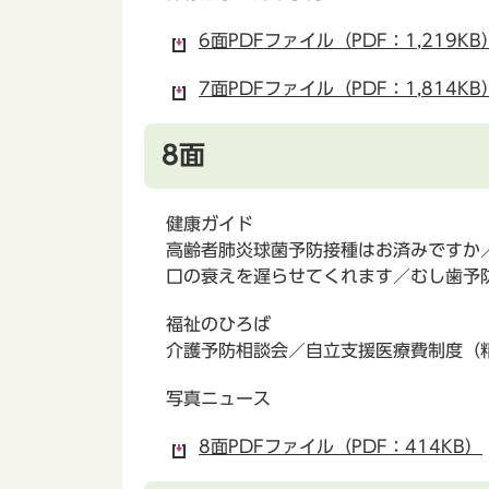
6面PDFファイル（PDF：1,219KB
7面PDFファイル（PDF：1,814KB
8面
健康ガイド
高齢者肺炎球菌予防接種はお済みですか
口の衰えを遅らせてくれます／むし歯予
福祉のひろば
介護予防相談会／自立支援医療費制度（
写真ニュース
8面PDFファイル（PDF：414KB）