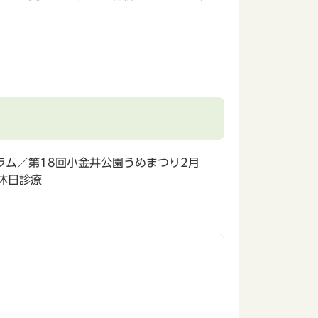
ム／第18回小金井公園うめまつり2月
休日診療