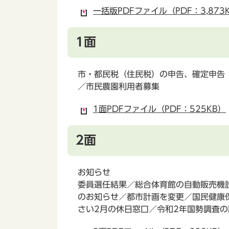
一括版PDFファイル（PDF：3,873
1面
市・都民税（住民税）の申告、確定申告
／市民農園利用者募集
1面PDFファイル（PDF：525KB）
2面
お知らせ
委員選任結果／総合体育館の自動販売機
のお知らせ／都市計画を変更／国民健康
さい2月の休日窓口／令和2年国勢調査