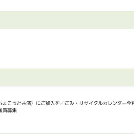
ちょこっと共済）にご加入を／ごみ・リサイクルカレンダー全
職員募集