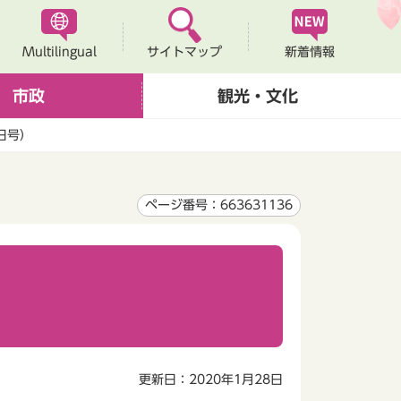
Multilingual
新着情報
サイトマップ
市政
観光・文化
日号）
ページ番号：663631136
更新日：2020年1月28日