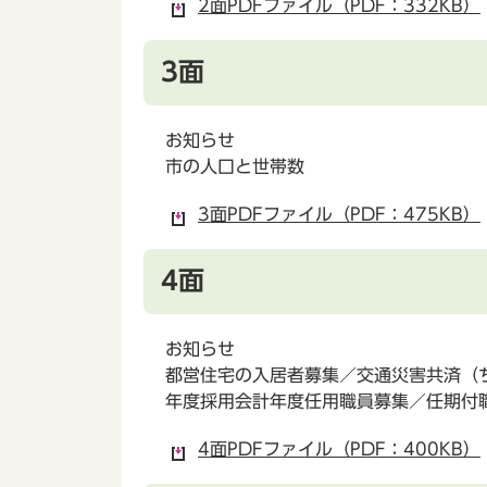
2面PDFファイル（PDF：332KB）
3面
お知らせ
市の人口と世帯数
3面PDFファイル（PDF：475KB）
4面
お知らせ
都営住宅の入居者募集／交通災害共済（
年度採用会計年度任用職員募集／任期付
4面PDFファイル（PDF：400KB）