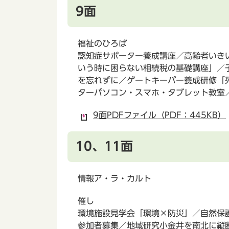
9面
福祉のひろば
認知症サポーター養成講座／高齢者いき
いう時に困らない相続税の基礎講座」／
を忘れずに／ゲートキーパー養成研修「
ターパソコン・スマホ・タブレット教室
9面PDFファイル（PDF：445KB）
10、11面
情報ア・ラ・カルト
催し
環境施設見学会「環境×防災」／自然保
参加者募集／地域研究小金井を南北に縦