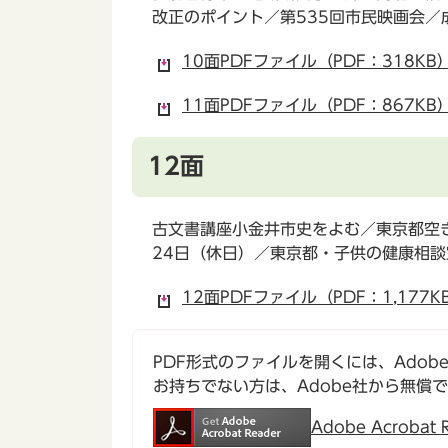
改正のポイント／第535回市民映画会／
10面PDFファイル（PDF：318KB
11面PDFファイル（PDF：867KB
12面
古文書講座小金井市史をよむ／東京都空
24日（休日）／東京都・子供の健康相談
12面PDFファイル（PDF：1,177K
PDF形式のファイルを開くには、Adobe Ac
お持ちでない方は、Adobe社から無償
Adobe Acroba