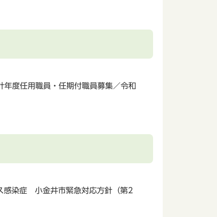
計年度任用職員・任期付職員募集／令和
ス感染症 小金井市緊急対応方針（第2