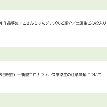
ール作品募集／こきんちゃんグッズのご紹介／土曜生ごみ投入
18日現在）―新型コロナウィルス感染症の注意喚起について