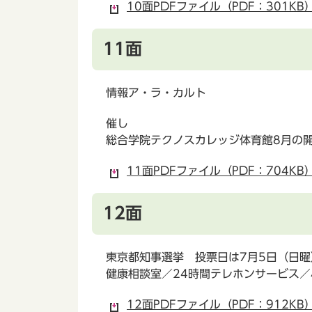
10面PDFファイル（PDF：301KB
11面
情報ア・ラ・カルト
催し
総合学院テクノスカレッジ体育館8月の
11面PDFファイル（PDF：704KB
12面
東京都知事選挙 投票日は7月5日（日
健康相談室／24時間テレホンサービス／
12面PDFファイル（PDF：912KB