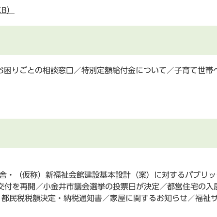
KB）
お困りごとの相談窓口／特別定額給付金について／子育て世帯
庁舎・（仮称）新福祉会館建設基本設計（案）に対するパブリ
の交付を再開／小金井市議会選挙の投票日が決定／都営住宅の入
・都民税税額決定・納税通知書／家屋に関するお知らせ／福祉