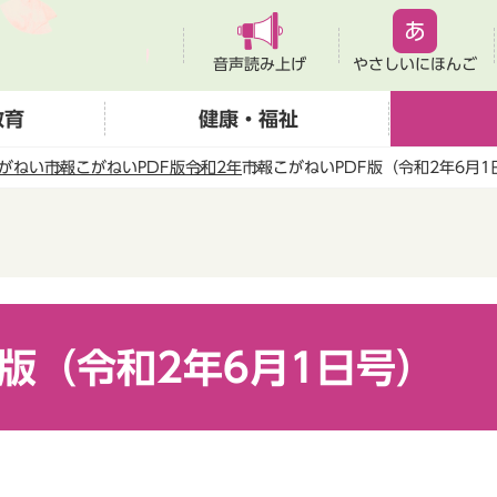
音声読み上げ
やさしいにほんご
教育
健康・福祉
がねい
市報こがねいPDF版
令和2年
市報こがねいPDF版（令和2年6月1
F版（令和2年6月1日号）