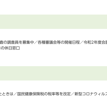
調査の調査員を募集中／各種審議会等の開催日程／令和2年度会
月の休日窓口
たときは／国民健康保険税の税率等を改定／新型コロナウィル