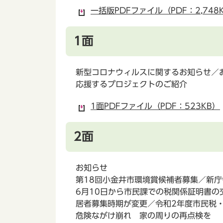
一括版PDFファイル（PDF：2,748
1面
新型コロナウィルスに関するお知らせ／
応援するプロジェクトのご紹介
1面PDFファイル（PDF：523KB）
2面
お知らせ
第18回小金井市環境賞候補者募集／新
6月10日から市民課での税関係証明書
居者募集時期が変更／令和2年度市民税
危険ながけ崩れ 家の周りの再点検を