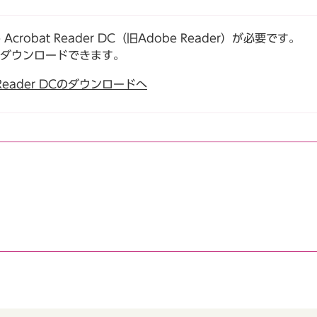
robat Reader DC（旧Adobe Reader）が必要です。
でダウンロードできます。
t Reader DCのダウンロードへ