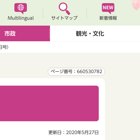
Multilingual
新着情報
サイトマップ
市政
観光・文化
日号）
ページ番号：660530782
更新日：2020年5月27日