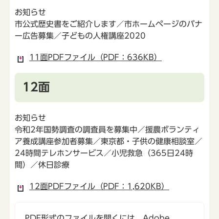
お知らせ
市公式歴史書をご紹介します／市ホームページのバナ
ー広告募集／子どもの人権講座2020
11面PDFファイル（PDF：636KB）
12面
お知らせ
令和2年国勢調査の調査員を募集中／援農ボランティ
ア養成講座参加者募集／東京都・子供の健康相談室／
24時間テレホンサービス／小児救急（365日24時
間）／休日診療
12面PDFファイル（PDF：1,620KB）
PDF形式のファイルを開くには、Adobe