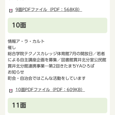
9面PDFファイル（PDF：568KB）
10面
情報ア・ラ・カルト
催し
総合学院テクノスカレッジ体育館7月の開放日／若者
による自主講座企画を募集／図書館貫井北分室公民館
貫井北分館連携事業―第2回きたまちYAひろば
お知らせ
町会・自治会ではこんな活動をしています
10面PDFファイル（PDF：609KB）
11面