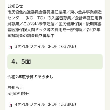
お知らせ
市民協働推進委員会委員選任結果／東小金井事業創造
センター（KO－TO）の入居者募集／会計年度任用職
員募集／こがねい未来通信／国民健康保険・後期高齢
者医療保険人間ドック等の費用を一部補助／令和2年
国勢調査の調査員を募集中
3面PDFファイル（PDF：637KB）
4、5面
令和2年度予算のあらまし
お知らせ
5月の相談日
4面PDFファイル（PDF：338KB）