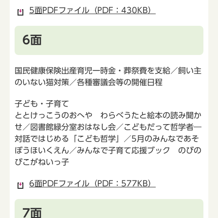
5面PDFファイル（PDF：430KB）
6面
国民健康保険出産育児一時金・葬祭費を支給／飼い主
のいない猫対策／各種審議会等の開催日程
子ども・子育て
ととけっこうのおへや わらべうたと絵本の読み聞か
せ／図書館緑分室おはなし会／こどもだって哲学者―
対話ではじめる「こども哲学」／5月のみんなであそ
ぼうほいくえん／みんなで子育て応援ブック のびの
びこがねいっ子
6面PDFファイル（PDF：577KB）
7面