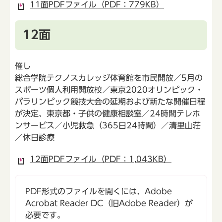
11面PDFファイル（PDF：779KB）
12面
催し
総合学院テクノスカレッジ体育館を市民開放／5月の
スポーツ個人利用開放校／東京2020オリンピック・
パラリンピック競技大会の延期および新たな開催日程
が決定、東京都・子供の健康相談室／24時間テレホ
ンサービス／小児救急（365日24時間）／清里山荘
／休日診療
12面PDFファイル（PDF：1,043KB）
PDF形式のファイルを開くには、Adobe
Acrobat Reader DC（旧Adobe Reader）が
必要です。