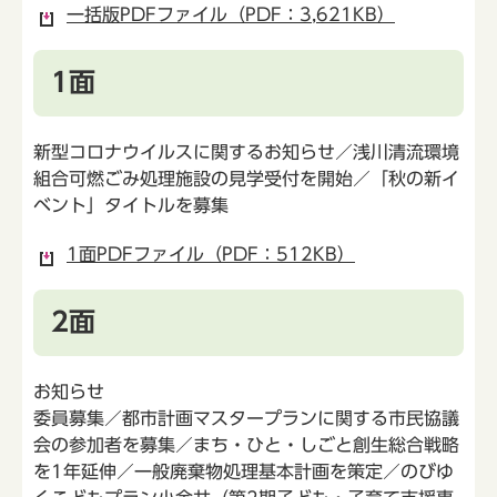
一括版PDFファイル（PDF：3,621KB）
1面
新型コロナウイルスに関するお知らせ／浅川清流環境
組合可燃ごみ処理施設の見学受付を開始／「秋の新イ
ベント」タイトルを募集
1面PDFファイル（PDF：512KB）
2面
お知らせ
委員募集／都市計画マスタープランに関する市民協議
会の参加者を募集／まち・ひと・しごと創生総合戦略
を1年延伸／一般廃棄物処理基本計画を策定／のびゆ