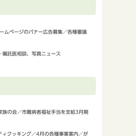
ホームページのバナー広告募集／各種審議
・嘱託医相談、写真ニュース
家族の会／市難病者福祉手当を支給3月期
ティクッキング／4月の各種事業案内／が