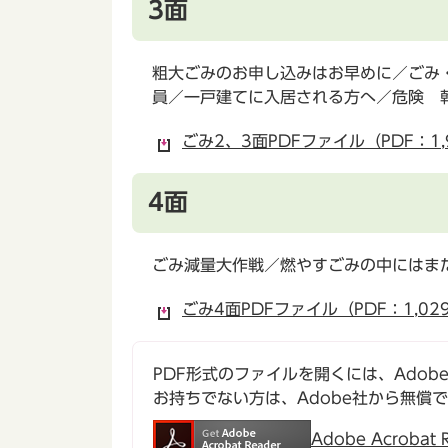
3面
粗大ごみのお申し込みはお早めに／ごみ
員／一戸建てに入居される方へ／危険 
ごみ2、3面PDFファイル（PDF：1,
4面
ごみ減量大作戦／燃やすごみの中にはま
ごみ4面PDFファイル（PDF：1,02
PDF形式のファイルを開くには、Adobe Ac
お持ちでない方は、Adobe社から無償
Adobe Acroba