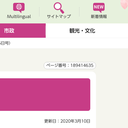
Multilingual
新着情報
サイトマップ
市政
観光・文化
5日号）
ページ番号：189414635
更新日：2020年3月10日