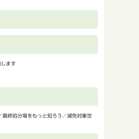
働します
／最終処分場をもっと知ろう／減免対象世