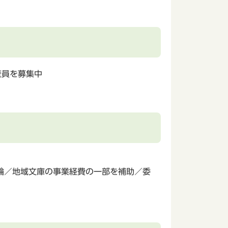
査員を募集中
輪／地域文庫の事業経費の一部を補助／委