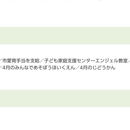
／市愛育手当を支給／子ども家庭支援センターエンジェル教室
／4月のみんなであそぼうほいくえん／4月のじどうかん