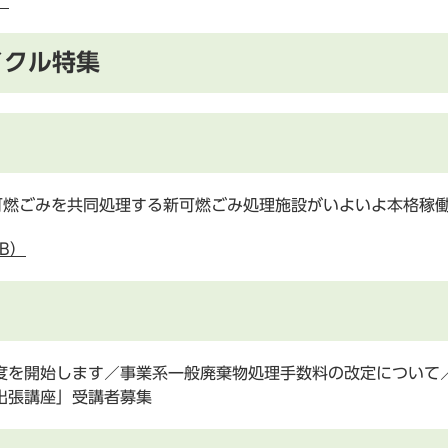
）
イクル特集
可燃ごみを共同処理する新可燃ごみ処理施設がいよいよ本格稼
B）
度を開始します／事業系一般廃棄物処理手数料の改定について
出張講座」受講者募集