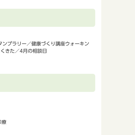
タンプラリー／健康づくり講座ウォーキン
ぬくきた／4月の相談日
診療