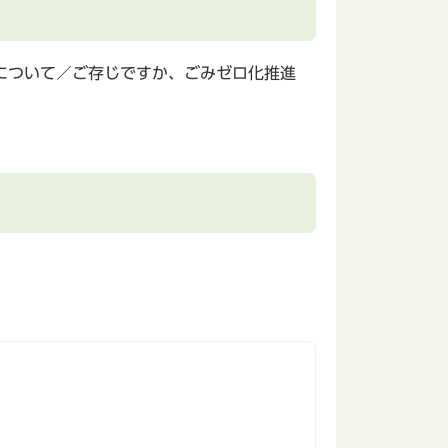
について／ご存じですか、ごみゼロ化推進