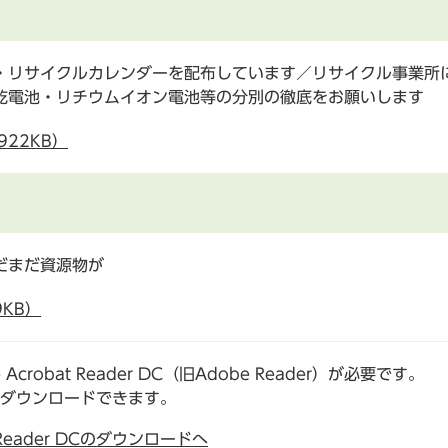
・リサイクルカレンダーを配布しています／リサイクル事業所
乾電池・リチウムイオン電池等の分別の徹底をお願いします
922KB）
だまだ資源物が
9KB）
robat Reader DC（旧Adobe Reader）が必要です。
でダウンロードできます。
t Reader DCのダウンロードへ