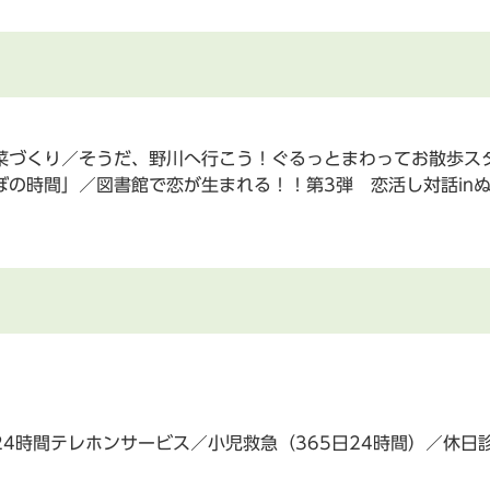
菜づくり／そうだ、野川へ行こう！ぐるっとまわってお散歩ス
の時間」／図書館で恋が生まれる！！第3弾 恋活し対話in
4時間テレホンサービス／小児救急（365日24時間）／休日