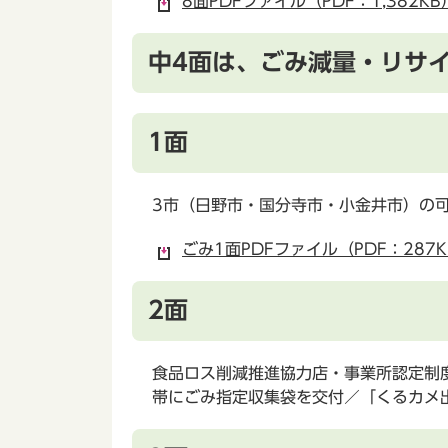
8面PDFファイル（PDF：1,382KB
中4面は、ごみ減量・リサ
1面
3市（日野市・国分寺市・小金井市）の
ごみ1面PDFファイル（PDF：287K
2面
食品ロス削減推進協力店・事業所認定制
帯にごみ指定収集袋を交付／「くるカメ