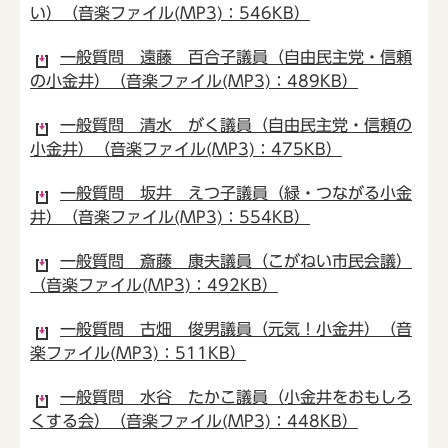
い）（音楽ファイル(MP3)：546KB）
一般質問 遠藤 百合子議員（自由民主党・信頼
の小金井）（音楽ファイル(MP3)：489KB）
一般質問 清水 がく議員（自由民主党・信頼の
小金井）（音楽ファイル(MP3)：475KB）
一般質問 坂井 えつ子議員（緑・つながる小金
井）（音楽ファイル(MP3)：554KB）
一般質問 斎藤 康夫議員（こがねい市民会議）
（音楽ファイル(MP3)：492KB）
一般質問 古畑 俊男議員（元気！小金井）（音
楽ファイル(MP3)：511KB）
一般質問 水谷 たかこ議員（小金井をおもしろ
くする会）（音楽ファイル(MP3)：448KB）