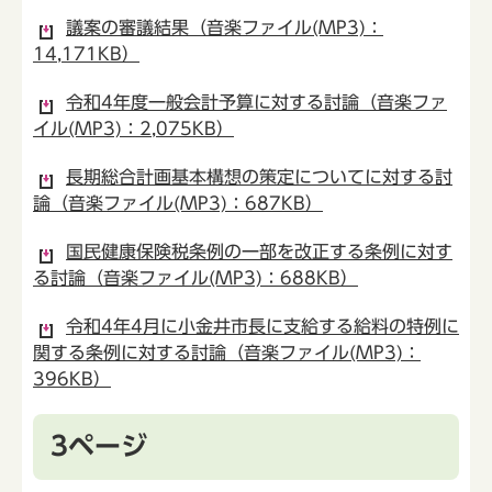
議案の審議結果（音楽ファイル(MP3)：
14,171KB）
令和4年度一般会計予算に対する討論（音楽ファ
イル(MP3)：2,075KB）
長期総合計画基本構想の策定についてに対する討
論（音楽ファイル(MP3)：687KB）
国民健康保険税条例の一部を改正する条例に対す
る討論（音楽ファイル(MP3)：688KB）
令和4年4月に小金井市長に支給する給料の特例に
関する条例に対する討論（音楽ファイル(MP3)：
396KB）
3ページ