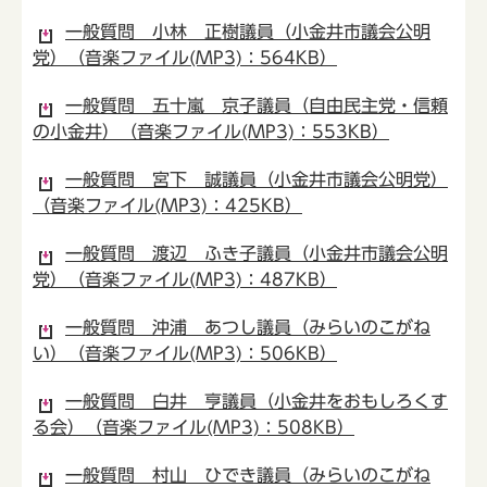
一般質問 小林 正樹議員（小金井市議会公明
党）（音楽ファイル(MP3)：564KB）
一般質問 五十嵐 京子議員（自由民主党・信頼
の小金井）（音楽ファイル(MP3)：553KB）
一般質問 宮下 誠議員（小金井市議会公明党）
（音楽ファイル(MP3)：425KB）
一般質問 渡辺 ふき子議員（小金井市議会公明
党）（音楽ファイル(MP3)：487KB）
一般質問 沖浦 あつし議員（みらいのこがね
い）（音楽ファイル(MP3)：506KB）
一般質問 白井 亨議員（小金井をおもしろくす
る会）（音楽ファイル(MP3)：508KB）
一般質問 村山 ひでき議員（みらいのこがね