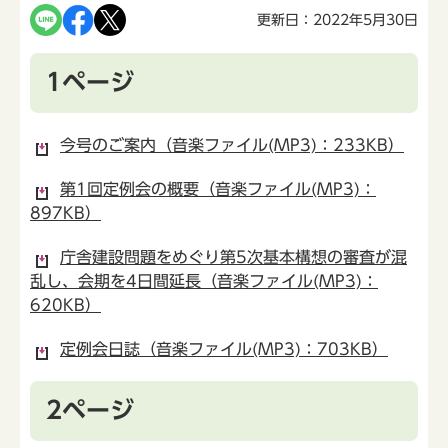
更新日：2022年5月30日
1ページ
今号のご案内（音楽ファイル(MP3)：233KB）
第1回定例会の概要（音楽ファイル(MP3)：
897KB）
庁舎建設問題をめぐり第5次基本構想の審査が混
乱し、会期を4日間延長（音楽ファイル(MP3)：
620KB）
定例会日誌（音楽ファイル(MP3)：703KB）
2ページ