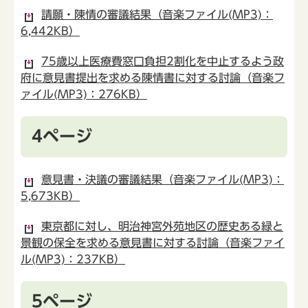
請願・陳情の審議結果（音楽ファイル(MP3)：
6,442KB）
75歳以上医療費窓口負担2割化を中止するよう政
府に意見書提出を求める陳情書に対する討論（音楽フ
ァイル(MP3)：276KB）
4ページ
意見書・決議の審議結果（音楽ファイル(MP3)：
5,673KB）
東京都に対し、明治神宮外苑地区の歴史ある緑と
景観の保全を求める意見書に対する討論（音楽ファイ
ル(MP3)：237KB）
5ページ