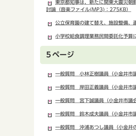
東京都知事は、新たに関東大震災朝
討論（音楽ファイル(MP3)：275KB）
公立保育園の建て替え、施設整備、運
小学校給食調理業務民間委託化予算に
５ページ
一般質問 小林正樹議員（小金井市議会
一般質問 岸田正義議員（小金井市議会
一般質問 宮下誠議員（小金井市議会公
一般質問 鈴木成夫議員（小金井市議会
一般質問 沖浦あつし議員（小金井の明