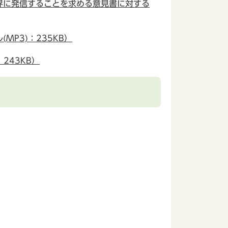
界に発信することを求める意見書に対する
P3)：235KB）
243KB）