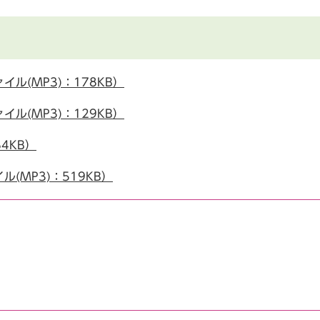
ル(MP3)：178KB）
ル(MP3)：129KB）
4KB）
(MP3)：519KB）