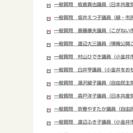
一般質問 板倉真也議員（日本共産党小
一般質問 坂井えつ子議員（緑・市民自
一般質問 斎藤康夫議員（こがねい市民
一般質問 渡辺大三議員（情報公開こが
一般質問 村山ひでき議員（小金井市議
一般質問 白井亨議員（小金井をおもし
一般質問 湯沢綾子議員（自由民主党・
一般質問 森戸洋子議員（日本共産党小
一般質問 吹春やすたか議員（自由民
一般質問 渡辺ふき子議員（小金井市議