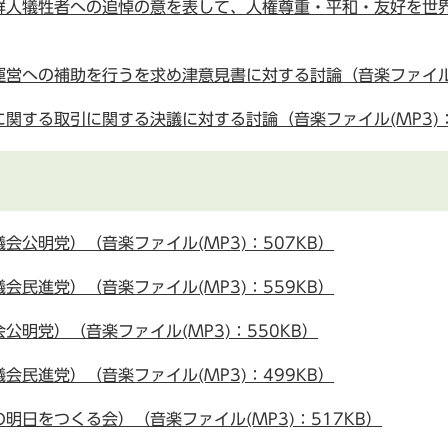
鮮人犠牲者への追悼の意を表して、人権尊重・平和・友好を世
営への補助を行うを求め津意見書に対する討論（音楽ファイル(M
関する取引に関する決議に対する討論（音楽ファイル(MP3)：
公明党）（音楽ファイル(MP3)：507KB）
民進党）（音楽ファイル(MP3)：559KB）
明党）（音楽ファイル(MP3)：550KB）
民進党）（音楽ファイル(MP3)：499KB）
日をつくる会）（音楽ファイル(MP3)：517KB）