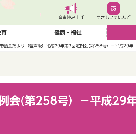
音声読み上げ
やさしいにほんご
教育
健康・福祉
市議会だより（音声版）
平成29年第3回定例会(第258号）－平成29年（
例会(第258号）－平成29年