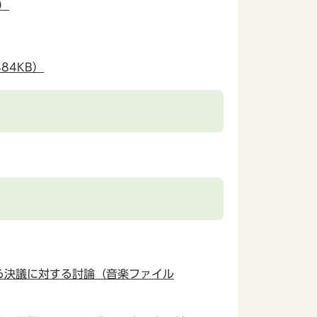
）
84KB）
る決議に対する討論（音楽ファイル