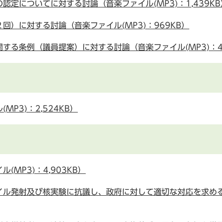
定についてに対する討論（音楽ファイル(MP3)：1,439KB
）に対する討論（音楽ファイル(MP3)：969KB）
する条例（議員提案）に対する討論（音楽ファイル(MP3)：4
P3)：2,524KB）
MP3)：4,903KB）
イル発射及び核実験に抗議し、政府に対して適切な対応を求め