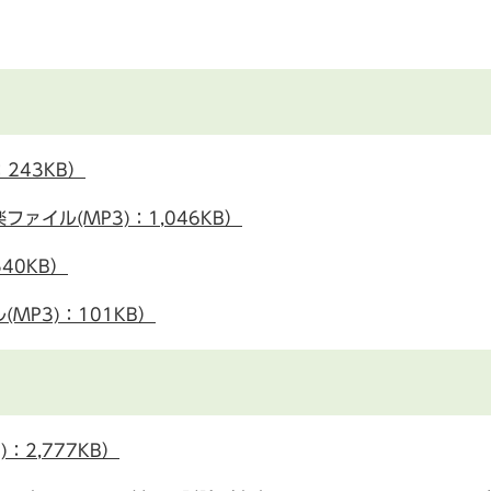
243KB）
イル(MP3)：1,046KB）
40KB）
MP3)：101KB）
：2,777KB）