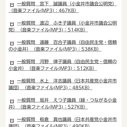
一般質問 宮下 誠議員（小金井市議会公明党）
（音楽ファイル(MP3)：467KB）
一般質問 渡辺 ふき子議員（小金井市議会公明
党）（音楽ファイル(MP3)：514KB）
一般質問 遠藤 百合子議員（自由民主党・信頼
の小金井）（音楽ファイル(MP3)：538KB）
一般質問 河野 律子議員（自由民主党・信頼の
小金井）（音楽ファイル(MP3)：512KB）
一般質問 水上 洋志議員（日本共産党小金井市
議団）（音楽ファイル(MP3)：485KB）
一般質問 坂井 えつ子議員（緑・つながる小金
井）（音楽ファイル(MP3)：527KB）
一般質問 板倉 真也議員（日本共産党小金井市
議団）（音楽ファイル(MP3)：490KB）