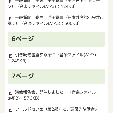
一般質問 田頭 祐子議員（生活者ネットワー
ク）（音楽ファイル(MP3)：424KB）
一般質問 森戸 洋子議員（日本共産党小金井市
議団）（音楽ファイル(MP3)：500KB）
6ページ
引き続き審査する案件（音楽ファイル(MP3)：
1,249KB）
7ページ
議会報告会、開催しました。（音楽ファイル
(MP3)：576KB）
ワールドカフェ（第2部）で、建設的な話合い