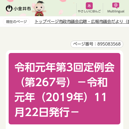
こ
の
やさしいにほんご
Multilingual
ペ
トップページ
市政
市議会
広聴・広報
市議会だより（
現在のページ
ー
本
ジ
文
の
こ
ページ番号：895083568
先
こ
頭
か
で
令和元年第3回定例会
ら
す
（第267号）－令和
元年（2019年）11
月22日発行－