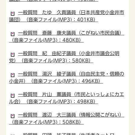
一般質問 たゆ 久貴議員（日本共産党小金井市
議団）（音楽ファイル(MP3)：401KB）
一般質問 斎藤 康夫議員（こがねい市民会議）
（音楽ファイル(MP3)：480KB）
一般質問 紀 由紀子議員（小金井市議会公明
党）（音楽ファイル(MP3)：580KB）
一般質問 湯沢 綾子議員（自由民主党・信頼の
小金井）（音楽ファイル(MP3)：496KB）
一般質問 片山 薫議員（市民といっしょにカエ
ル会）（音楽ファイル(MP3)：498KB）
一般質問 渡辺 大三議員（情報公開こがねい）
（音楽ファイル(MP3)：508KB）