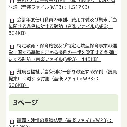
令和元年度一般会計補正予算（第4回）に対する
討論（音楽ファイル(MP3)：1,517KB）
会計年度任用職員の報酬、費用弁償及び期末手当
に関する条例に対する討論（音楽ファイル(MP3)：
864KB）
特定教育・保育施設及び特定地域型保育事業の運
営に関する基準を定める条例の一部を改正する条例に
対する討論（音楽ファイル(MP3)：445KB）
難病者福祉手当条例の一部を改正する条例（議員
提案）に対する討論（音楽ファイル(MP3)：
506KB）
3ページ
請願・陳情の審議結果（音楽ファイル(MP3)：