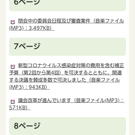
6ページ
閉会中の委員会日程及び審査案件（音楽ファイル
(MP3)：3,497KB）
7ページ
新型コロナウイルス感染症対策の費用を含む補正
予算（第2回から第4回）を可決するとともに、関連
する決議を賛成多数で可決しました（音楽ファイル
(MP3)：943KB）
議会改革が進んでいます（音楽ファイル(MP3)：
571KB）
8ページ