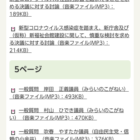
める決議に対する討論（音楽ファイル(MP3)：
189KB）
新型コロナウイルス感染症を踏まえ、新庁舎及び
（仮称）新福祉会館建設に関して、慎重な検討を求め
る決議に対する討論（音楽ファイル(MP3)：
214KB）
5ページ
一般質問 岸田 正義議員（みらいのこがねい）
（音楽ファイル(MP3)：493KB）
一般質問 村山 ひでき議員（みらいのこがね
い）（音楽ファイル(MP3)：470KB）
一般質問 吹春 やすたか議員（自由民主党・信
頼の小金井）（音楽ファイル(MP3)：376KB）