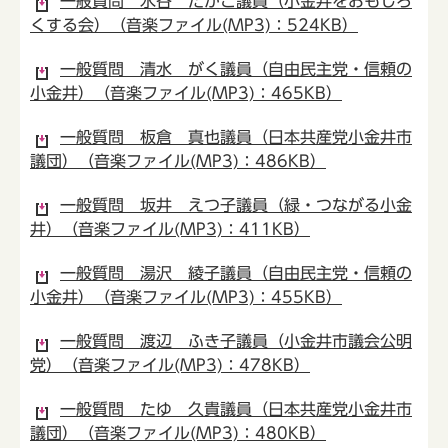
一般質問 水谷 たかこ議員（小金井をおもしろ
くする会）（音楽ファイル(MP3)：524KB）
一般質問 清水 がく議員（自由民主党・信頼の
小金井）（音楽ファイル(MP3)：465KB）
一般質問 板倉 真也議員（日本共産党小金井市
議団）（音楽ファイル(MP3)：486KB）
一般質問 坂井 えつ子議員（緑・つながる小金
井）（音楽ファイル(MP3)：411KB）
一般質問 湯沢 綾子議員（自由民主党・信頼の
小金井）（音楽ファイル(MP3)：455KB）
一般質問 渡辺 ふき子議員（小金井市議会公明
党）（音楽ファイル(MP3)：478KB）
一般質問 たゆ 久貴議員（日本共産党小金井市
議団）（音楽ファイル(MP3)：480KB）