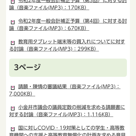
令和2年度一般会計補正予算（第3回）に対する討
論（音楽ファイル(MP3)：170KB）
令和2年度一般会計補正予算（第4回）に対する討
論（音楽ファイル(MP3)：670KB）
教育用タブレット端末等の買入れについてに対す
る討論（音楽ファイル(MP3)：299KB）
3ページ
請願・陳情の審議結果（音楽ファイル(MP3)：
7,000KB）
小金井市議会の議員定数の削減を求める請願書に
対する討論（音楽ファイル(MP3)：1,116KB）
国に対しCOVID‐19対策としての学生・高等教
育機関への支援と高等教育無償化の計画を求める意見