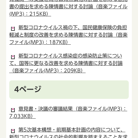
書の提出を求める陳情書に対する討論（音楽ファイル
(MP3)：215KB）
新型コロナウイルス禍の下、国民健康保険の負担
軽減と制度の改善を求める陳情書に対する討論（音楽
ファイル(MP3)：187KB）
新型コロナウイルス感染症の感染防止策につい
て、国等に更なる改善を求める陳情書に対する討論
（音楽ファイル(MP3)：209KB）
4ページ
意見書・決議の審議結果（音楽ファイル(MP3)：
7,033KB）
第5次基本構想・前期基本計画の内容について、
新型コロナウイルスの社会的影響を踏まえることを求