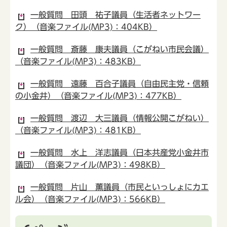
一般質問 田頭 祐子議員（生活者ネットワー
ク）（音楽ファイル(MP3)：404KB）
一般質問 斎藤 康夫議員（こがねい市民会議）
（音楽ファイル(MP3)：483KB）
一般質問 遠藤 百合子議員（自由民主党・信頼
の小金井）（音楽ファイル(MP3)：477KB）
一般質問 渡辺 大三議員（情報公開こがねい）
（音楽ファイル(MP3)：481KB）
一般質問 水上 洋志議員（日本共産党小金井市
議団）（音楽ファイル(MP3)：498KB）
一般質問 片山 薫議員（市民といっしょにカエ
ル会）（音楽ファイル(MP3)：566KB）