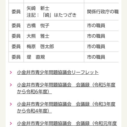
矢崎 新士
委員
関係行政庁の職員
注記：「崎」はたつざき
委員
古橋 悦子
市の職員
委員
大熊 雅士
市の職員
委員
梅原 啓太郎
市の職員
委員
堤 直規
市の職員
小金井市青少年問題協議会リーフレット
小金井市青少年問題協議会 会議録（令和5年度
から令和6年度）
小金井市青少年問題協議会 会議録（令和3年度
から令和4年度）
小金井市青少年問題協議会 会議録（令和元年度