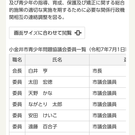
及び青少年の指導、育成、保護及び矯正に関する総合
的施策の適切な実施を期するために必要な関係行政機
関相互の連絡調整を図る。
画面サイズに合わせて閲覧
小金井市青少年問題協議会委員一覧（令和7年7月1日現在
職名
氏名
選出
会長
白井 亨
市長
委員
太田 宏徳
市議会議員
委員
天野 かな
市議会議員
委員
ながとり 太郎
市議会議員
委員
安田 けいこ
市議会議員
委員
遠藤 百合子
市議会議員