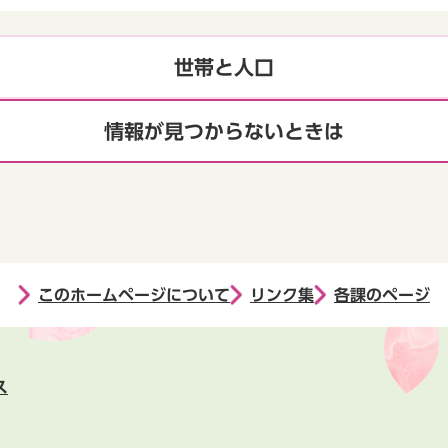
世帯と人口
情報が見つからないときは
このホームページについて
リンク集
各課のページ
ス