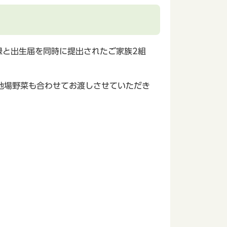
録と出生届を同時に提出されたご家族2組
地場野菜も合わせてお渡しさせていただき
」
」