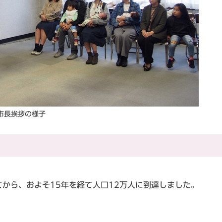
市長挨拶の様子
えてから、およそ15年を経て人口12万人に到達しました。