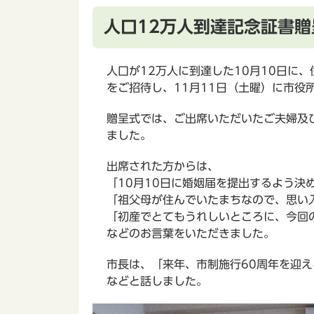
人口12万人到達記念証書
人口が12万人に到達した10月10日に
をご招待し、11月11日（土曜）に市役
贈呈式では、ご出席いただいたご夫婦及
ました。
出席された方からは、
「10月10日に婚姻届を提出するよう決
「祖父母が住んでいたまちなので、思い
「初産でとてもうれしいところに、今回
などのお言葉をいただきました。
市長は、「来年、市制施行60周年を迎
などと話しました。