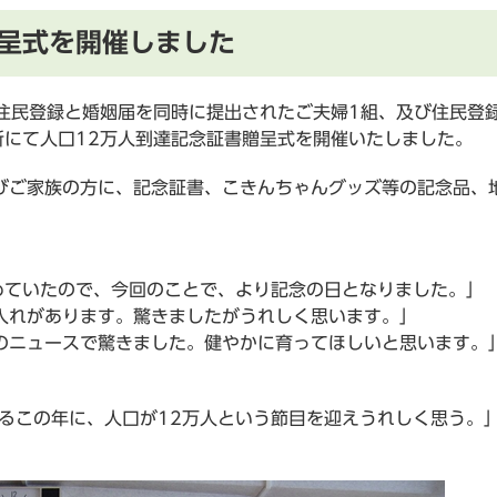
贈呈式を開催しました
、住民登録と婚姻届を同時に提出されたご夫婦1組、及び住民登
所にて人口12万人到達記念証書贈呈式を開催いたしました。
びご家族の方に、記念証書、こきんちゃんグッズ等の記念品、
めていたので、今回のことで、より記念の日となりました。」
入れがあります。驚きましたがうれしく思います。」
のニュースで驚きました。健やかに育ってほしいと思います。
えるこの年に、人口が12万人という節目を迎えうれしく思う。