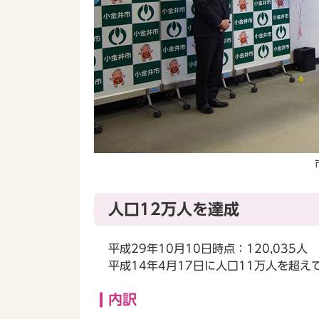
人口12万人を達成
平成29年10月10日時点：120,035人
平成14年4月17日に人口11万人を超
内訳