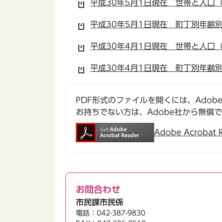
平成30年5月1日現在 世帯と人口（P
平成30年5月1日現在 町丁別年齢別人
平成30年4月1日現在 世帯と人口（P
平成30年4月1日現在 町丁別年齢別人
PDF形式のファイルを開くには、Adobe Ac
お持ちでない方は、Adobe社から無償
Adobe Acroba
お問合わせ
市民課市民係
電話：042-387-9830