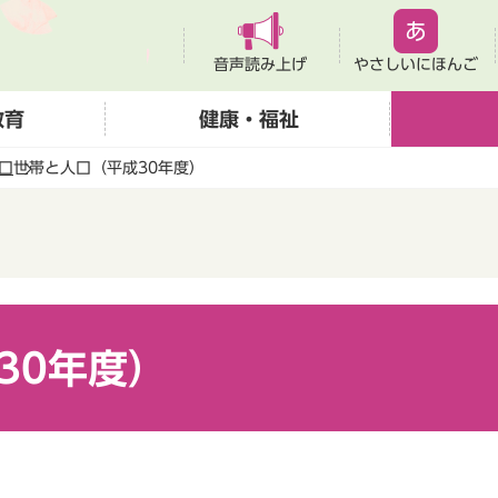
音声読み上げ
やさしいにほんご
教育
健康・福祉
口
世帯と人口（平成30年度）
30年度）