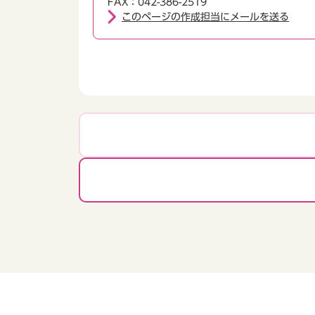
FAX：042-386-2519
このページの作成担当にメールを送る