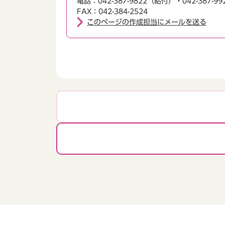
電話：042-387-9822（給付）・042-387-
FAX：042-384-2524
このページの作成担当にメールを送る