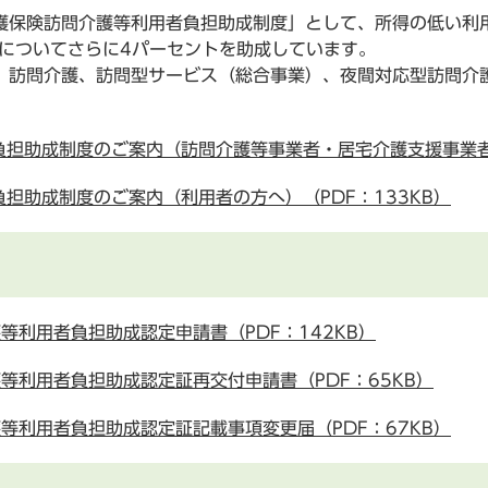
保険訪問介護等利用者負担助成制度」として、所得の低い利
用についてさらに4パーセントを助成しています。
訪問介護、訪問型サービス（総合事業）、夜間対応型訪問介
担助成制度のご案内（訪問介護等事業者・居宅介護支援事業者の
担助成制度のご案内（利用者の方へ）（PDF：133KB）
等利用者負担助成認定申請書（PDF：142KB）
等利用者負担助成認定証再交付申請書（PDF：65KB）
等利用者負担助成認定証記載事項変更届（PDF：67KB）