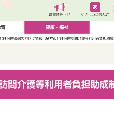
音声読み上げ
やさしいにほんご
教育
健康・福祉
介護保険
市民の方向け情報
小金井市介護保険訪問介護等利用者負担助成
訪問介護等利用者負担助成