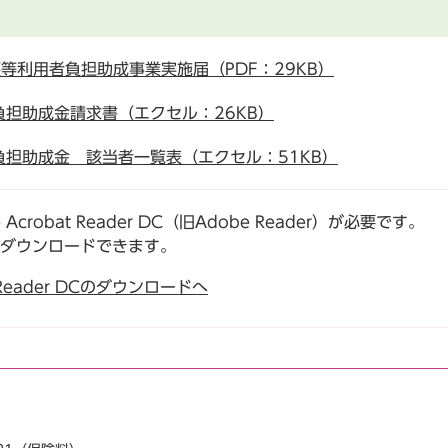
等利用者負担助成事業実施届（PDF：29KB）
担助成金請求書（エクセル：26KB）
担助成金 該当者一覧表（エクセル：51KB）
robat Reader DC（旧Adobe Reader）が必要です。
でダウンロードできます。
t Reader DCのダウンロードへ