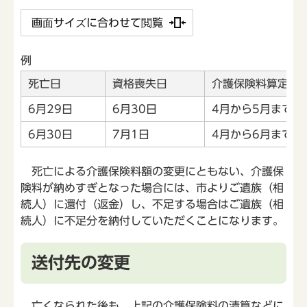
画面サイズに合わせて閲覧
例
死亡日
資格喪失日
介護保険料算定期
6月29日
6月30日
4月から5月まで（
6月30日
7月1日
4月から6月まで（
死亡による介護保険料額の変更にともない、介護保
険料が納めすぎとなった場合には、市よりご遺族（相
続人）に還付（返金）し、不足する場合はご遺族（相
続人）に不足分を納付していただくことになります。
送付先の変更
亡くなられた後も、上記の介護保険料の清算などに