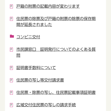
戸籍の附票の記載内容が変わります
住民票の除票及び戸籍の附票の除票の保存期
間が延長されました
コンビニ交付
市民課窓口 証明発行についてのよくある質
問
証明書手数料について
住民票の写し等交付請求書
住民票・除票の写し、住民票記載事項証明書
広域交付住民票の写しの請求手続