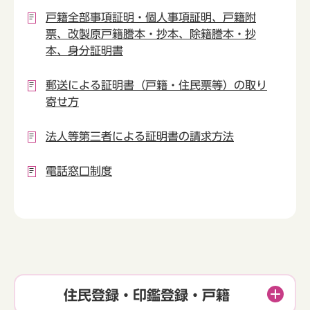
戸籍全部事項証明・個人事項証明、戸籍附
票、改製原戸籍謄本・抄本、除籍謄本・抄
本、身分証明書
郵送による証明書（戸籍・住民票等）の取り
寄せ方
法人等第三者による証明書の請求方法
電話窓口制度
住民登録・印鑑登録・戸籍