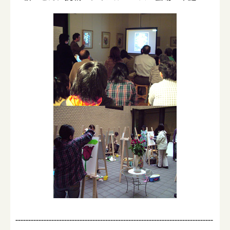
-----------------------------------------------------------------------------