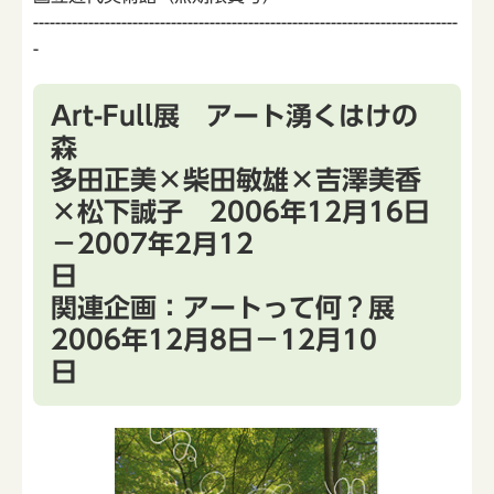
-----------------------------------------------------------------------------
-
Art-Full展 アート湧くはけの
多田正美×柴田敏雄×吉澤美香
×松下誠子 2006年12月16日
－2007年2月12
関連企画：アートって何？展
2006年12月8日－12月10
日