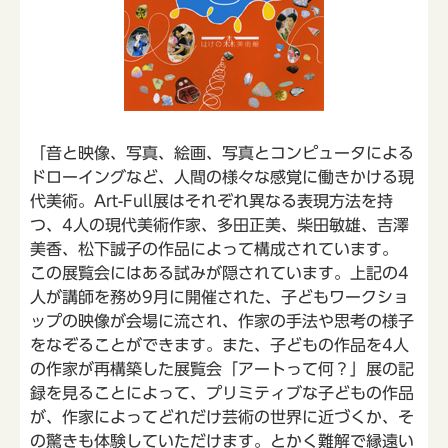
「音と映像、写真、絵画、写真とコンピュータによる
ドローイングなど、人間の様々な感覚に働きかける現
代美術。Art-Full展はそれぞれ異なる表現方法を持
つ、4人の現代美術作家、多田正美、柴田敏雄、吉澤
美香、松下誠子の作品によって構成されています。
この展覧会にはある試みが隠されています。上記の4
人が講師を務め9月に開催された、子どもワークショ
ップの映像が会場に流され、作家の手法や思考の様子
をなぞることができます。また、子どもの作品を4人
の作家が再構築した展覧会「アートって何？」展の記
録を見ることによって、プリミティブな子どもの作品
が、作家によってどれだけ芸術の世界に近づくか、そ
の驚きも体験していただけます。とかく難解で縁遠い