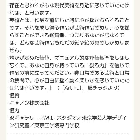
存在と思われがちな現代美術を身近に感じていただけ
れば、と思います。
芸術とは、作品を前にした時に心が揺さぶられること
です。それを成し得る作品が芸術作品であり、心を揺
らすことができる鑑賞者、つまりあなたが居なくて
は、どんな芸術作品もただの紙や絵の具でしかありま
せん。
誰かが定めた価値、マニュアル的な評価基準をしばし
忘れて、あなた自身が持っている「観る力」を信じて
作品の前に立ってください。非日常である芸術と日常
の狭間で、心が自由に揺れ動く楽しさを感じていただ
ければ幸いです。」（「Art-Full」展チラシより）
協賛
キャノン株式会社
協力
双ギャラリー／M.I．スタジオ／東京学芸大学デザイ
ン研究室／東京工学院専門学校
-----------------------------------------------------------------------------