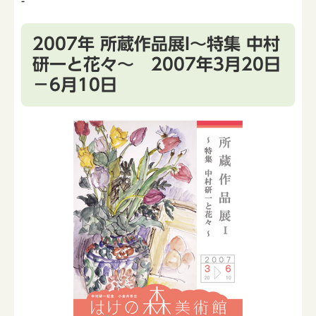
-
2007年 所蔵作品展I～特集 中村
研一と花々～ 2007年3月20日
－6月10日