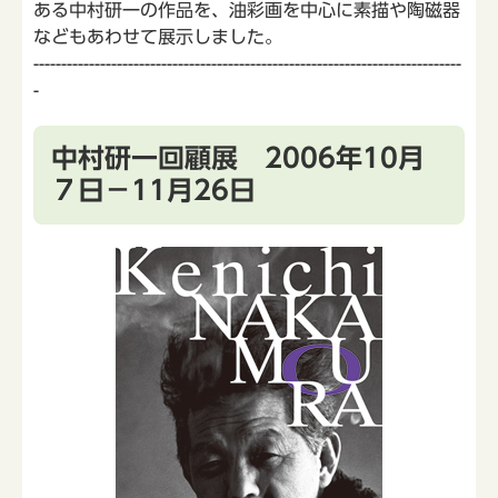
ある中村研一の作品を、油彩画を中心に素描や陶磁器
などもあわせて展示しました。
-----------------------------------------------------------------------------
-
中村研一回顧展 2006年10月
７日－11月26日