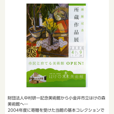
財団法人中村研一記念美術館から小金井市立はけの森
美術館へ―
2004年度に寄贈を受けた当館の基本コレクションで