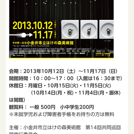
会期：2013年10月12日（土）～11月17日（日）
開館時間：10：00～17：00（入館は16：30まで）
休館日：月曜日・10月15日(火)・11月5日(火)
（10月14日(月・祝)・11月4日(月・振休)
は開館）
観覧料： 一般 500円 小中学生200円
※未就学児および障害者手帳をお持ちの方は無料
主催：小金井市立はけの森美術館 第14回共同巡回