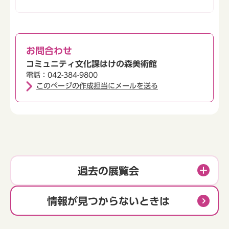
お問合わせ
コミュニティ文化課はけの森美術館
電話：042-384-9800
このページの作成担当にメールを送る
過去の展覧会
情報が見つからないときは