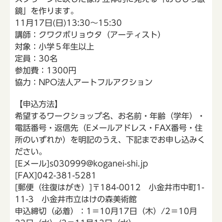
鏡」を作ります。
11月17日(日)13:30～15:30
講師：クワクボリョウタ（アーティスト）
対象：小学５年生以上
定員：30名
参加費：1300円
協力：NPO法人アートフルアクション
【申込方法】
希望するワークショップ名、お名前・年齢（学年）・
電話番号・返信先（Eメールアドレス・FAX番号・住
所のいずれか）を明記のうえ、下記までお申し込みく
ださい。
[Eメール]s030999@koganei-shi.jp
[FAX]042-381-5281
[郵便（往復はがき）]〒184-0012 小金井市中町1-
11-3 小金井市立はけの森美術館
申込締切（必着）：1＝10月17日（木）/2＝10月