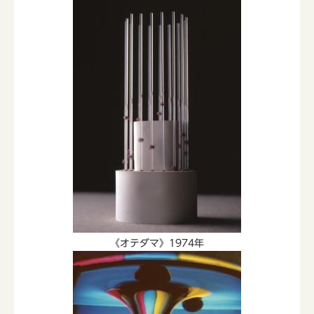
《オテダマ》1974年