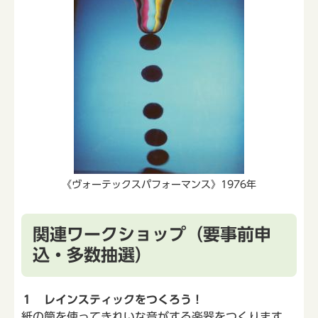
《ヴォーテックスパフォーマンス》1976年
関連ワークショップ（要事前申
込・多数抽選）
１ レインスティックをつくろう！
紙の筒を使ってきれいな音がする楽器をつくります。