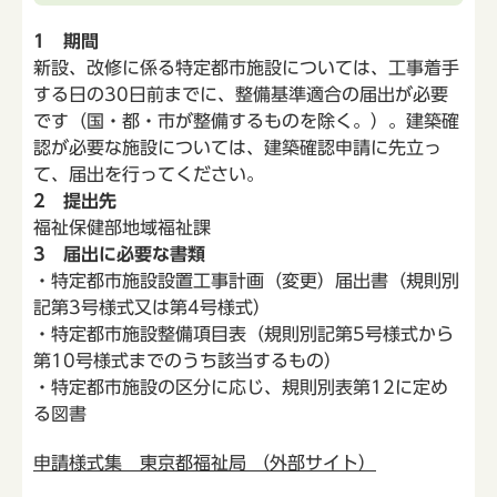
1 期間
新設、改修に係る特定都市施設については、工事着手
する日の30日前までに、整備基準適合の届出が必要
です（国・都・市が整備するものを除く。）。建築確
認が必要な施設については、建築確認申請に先立っ
て、届出を行ってください。
2 提出先
福祉保健部地域福祉課
3 届出に必要な書類
・特定都市施設設置工事計画（変更）届出書（規則別
記第3号様式又は第4号様式）
・特定都市施設整備項目表（規則別記第5号様式から
第10号様式までのうち該当するもの）
・特定都市施設の区分に応じ、規則別表第12に定め
る図書
申請様式集 東京都福祉局 （外部サイト）