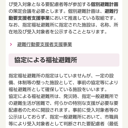
び受入対象となる要配慮者等が参加する
個別避難計画
の策定会議を必要とします。個別避難計画は、
避難行
動要支援者支援事業
において推進している取組です。
なお、指定福祉避難所に指定された施設は、名称、所
在地及び受入対象者を公示することとなります。
避難行動要支援者支援事業
協定による福祉避難所
指定福祉避難所の指定はしていませんが、一定の設
備、体制等の整った施設として、事前の協定等により
福祉避難所として確保している施設をいいます。
協定による福祉避難所は、発災時、指定一般避難所で
の避難生活が困難で、何らかの特別な支援が必要な要
配慮者のために開設されます。事前に受入対象者等の
公示はしておらず、指定一般避難所において、市職員
等により受入対象者として判断された要配慮者（最低