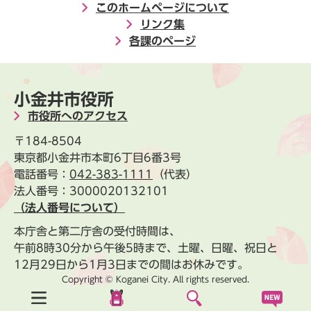
このホームページについて
リンク集
各課のページ
小金井市役所
市役所へのアクセス
〒184-8504
東京都小金井市本町6丁目6番3号
電話番号：
042-383-1111
（代表）
法人番号：3000020132101
（法人番号について）
本庁舎と第二庁舎の受付時間は、
午前8時30分から午後5時まで、土曜、日曜、祝日と
12月29日から1月3日までの間はお休みです。
Copyright © Koganei City. All rights reserved.