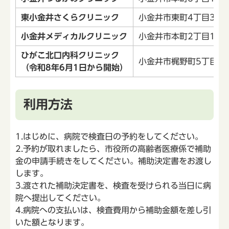
東小金井さくらクリニック
小金井市東町4丁目37番
小金井メディカルクリニック
小金井市本町2丁目1番
ひがこ北口内科クリニック
小金井市梶野町5丁目1
（令和8年6月1日から開始）
利用方法
1.はじめに、病院で検査日の予約をしてください。
2.予約が取れましたら、市役所の高齢者医療係で補助
金の申請手続きをしてください。補助決定書をお渡し
します。
3.渡された補助決定書を、検査を受けられる当日に病
院へ提出してください。
4.病院への支払いは、検査費用から補助金額を差し引
いた額となります。