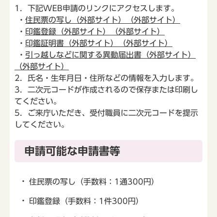
1．下記WEB申請のリンクにアクセスします。
・
住民票の写し（外部サイト）（外部サイト）
・
印鑑登録（外部サイト）（外部サイト）
・
印鑑証明書（外部サイト）（外部サイト）
・
引っ越しなどに関する異動届出書（外部サイト）
（外部サイト）
2．氏名・生年月日・住所などの情報を入力します。
3．二次元コードが作成されるので保存または印刷し
てください。
5．ご来庁いただき、受付職員に二次元コードを提示
してください。
申請可能な申請書等
住民票の写し（手数料：1通300円）
印鑑登録（手数料：1件300円）