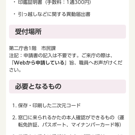
印鑑証明書（手数料：1通300円）
引っ越しなどに関する異動届出書
受付場所
第二庁舎1階 市民課
注記：申請書の記入は不要です。ご来庁の際は、
「
Webから申請している
」旨、職員へお声がけくだ
さい。
必要となるもの
保存・印刷した二次元コード
窓口に来られるかたの本人確認ができるもの（運
転免許証、パスポート、マイナンバーカード等）