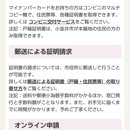
マイナンバーカードをお持ちの方はコンビニのマルチ
コピー機で、住民票等、各種証明書を取得できます。
詳しくは
コンビニ交付サービス
をご覧ください。
注記：戸籍証明書は、小金井市が本籍地の住民の方の
み取得できます。
郵送による証明請求
証明書の請求については、市役所に郵送して行うこと
が可能です。
詳しくは
郵送による証明書（戸籍・住民票等）の取り
寄せ方
をご覧ください。
注記：送料や郵便小為替手数料がかかるほか、窓口発
行と手数料額がことなります。また、お手元に届くま
でに時間がかかります。予めご了承ください。
オンライン申請