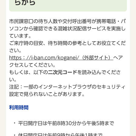
らから
市民課窓口の待ち人数や交付呼出番号が携帯電話・パ
ソコンから確認できる混雑状況配信サービスを実施し
ています。
ご来庁時の目安、待ち時間の参考としてお役立てくだ
さい。
https：//i-ban.com/koganei/（外部サイト）
へア
クセスしてください。
もしくは、以下の
二次元コード
を読み込んでくださ
い。
注記：一部のインターネットブラウザのセキュリティ
設定で見られないことがあります。
利用時間
平日開庁日は午前8時30分から午後5時まで
休日開庁日は午前9時から午後1時まで