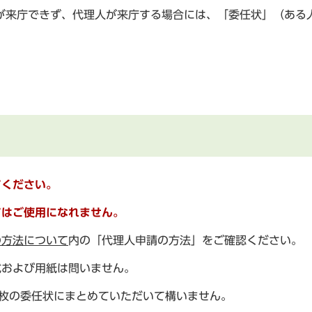
が来庁できず、代理人が来庁する場合には、「委任状」（ある
てください。
てはご使用になれません。
の方法について
内の「代理人申請の方法」をご確認ください。
式および用紙は問いません。
枚の委任状にまとめていただいて構いません。