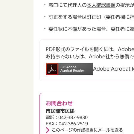
窓口にて代理人の
本人確認書類
の提示
訂正をする場合は訂正印（委任者欄に
委任状に不備があった場合、委任者に
PDF形式のファイルを開くには、Adobe Ac
お持ちでない方は、Adobe社から無償
Adobe Acroba
お問合わせ
市民課市民係
電話：042-387-9830
FAX：042-386-2519
このページの作成担当にメールを送る