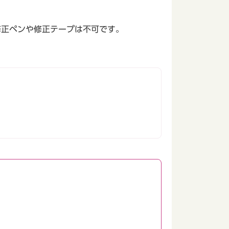
修正ペンや修正テープは不可です。