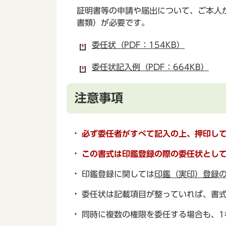
証明書等の申請や届出について、ご本人
書類）が必要です。
委任状（PDF：154KB）
委任状記入例（PDF：664KB）
注意事項
必ず委任者がすべて記入の上、
押印し
この書式は印鑑登録の際の委任状とし
印鑑登録に関しては
印鑑（実印）登録
委任状は記載項目が整っていれば、書
同時に複数の権限を委任する場合も、1