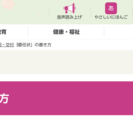
音声読み上げ
やさしいにほんご
教育
健康・福祉
明・交付
「委任状」の書き方
方