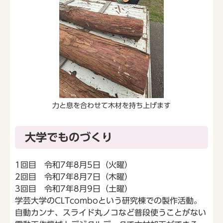
力と息を合わせて木材を持ち上げます
大学でものづくり
1回目 令和7年8月5日（火曜）
2回目 令和7年8月7日（木曜）
3回目 令和7年8月9日（土曜）
学芸大学のCLTcomboという研究棟での製作活動。
自動カンナ、スライド丸ノコなど普段使うことがない