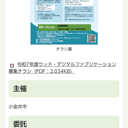
チラシ裏
令和7年度ウッド・デジタルファブリケーション
募集チラシ（PDF：2,034KB）
主催
小金井市
委託