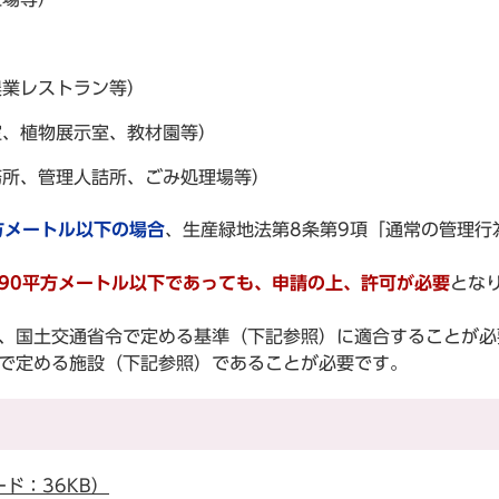
）
農業レストラン等）
室、植物展示室、教材園等）
務所、管理人詰所、ごみ処理場等）
方メートル以下の場合
、生産緑地法第8条第9項「通常の管理行
90平方メートル以下であっても、申請の上、許可が必要
とな
は、国土交通省令で定める基準（下記参照）に適合することが必
令で定める施設（下記参照）であることが必要です。
ド：36KB）