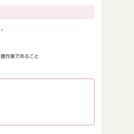
す。
る農作業であること