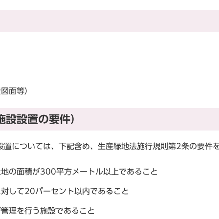
量図面等）
施設設置の要件）
設置については、下記含め、生産緑地法施行規則第2条の要件
地の面積が300平方メートル以上であること
対して20パーセント以内であること
び管理を行う施設であること