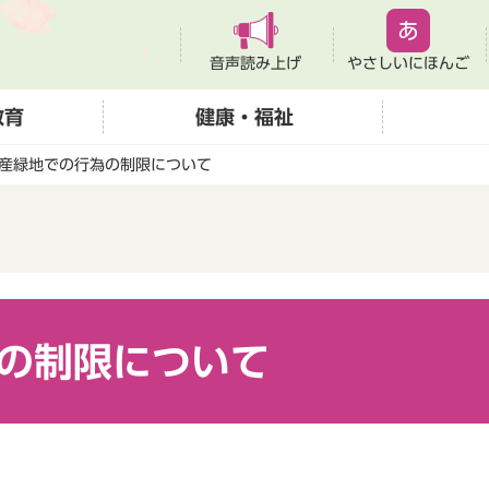
音声読み上げ
やさしいにほんご
教育
健康・福祉
産緑地での行為の制限について
の制限について