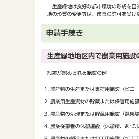
生産緑地は良好な都市環境の形成を目的
地の形質の変更等は、市長の許可を受け
申請手続き
生産緑地地区内で農業用施設
設置が認められる施設の例
農産物の生産または集荷用施設（ビニ
農業用生産資材の貯蔵または保管用施
農産物の処理または貯蔵用施設（選果
農業従事者の休憩施設（休憩所、あづ
農産物の製造または加工用施設（加工