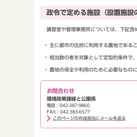
政令で定める施設（設置施設
講習室や管理事務所については、下記含
主に都市の住民に利用する農地である
相当数の者を対象として定型的条件で
農地の保全や利用のために必要なもの
お問合わせ
環境政策課緑と公園係
電話：042-387-9860
FAX：042-383-6577
このページの作成担当にメールを送る