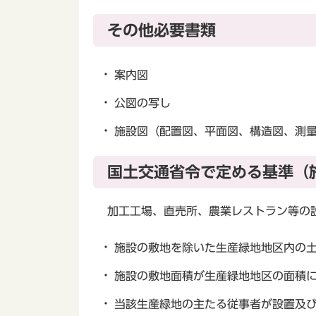
その他必要書類
案内図
公図の写し
施設図（配置図、平面図、構造図、測
国土交通省令で定める基準（
加工工場、直売所、農業レストラン等の
施設の敷地を除いた生産緑地地区内の土
施設の敷地面積が生産緑地地区の面積に
当該生産緑地の主たる従事者が設置及