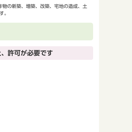
作物の新築、増築、改築、宅地の造成、土
す。
上、許可が必要です