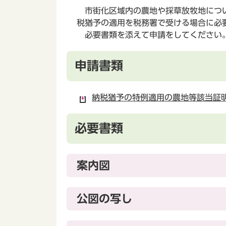
市街化区域内の農地や採草放牧地につい
税猶予の適用を税務署で受ける場合に必
必要書類を添えて申請をしてください
申請書類
納税猶予の特例適用の農地等該当証明
必要書類
案内図
公図の写し