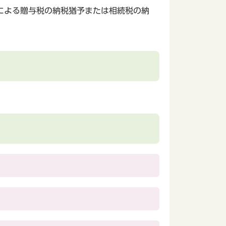
による贈与税の納税猶予または相続税の納