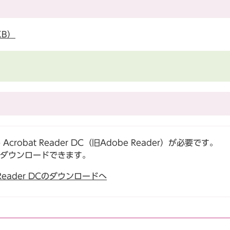
KB）
robat Reader DC（旧Adobe Reader）が必要です。
でダウンロードできます。
t Reader DCのダウンロードへ