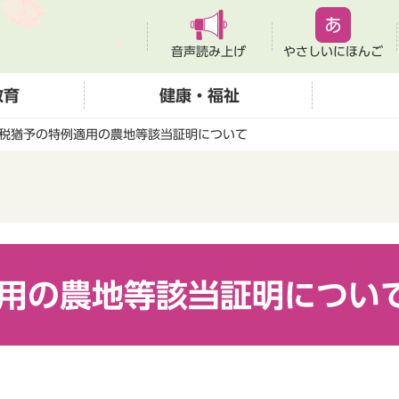
音声読み上げ
やさしいにほんご
教育
健康・福祉
税猶予の特例適用の農地等該当証明について
用の農地等該当証明につい