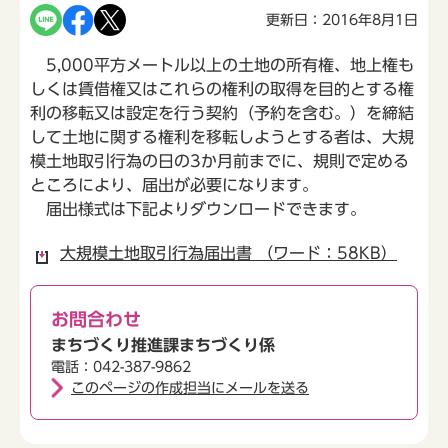
更新日：2016年8月1日
5,000平方メートル以上の土地の所有権、地上権も
しくは賃借権又はこれらの権利の取得を目的とする権
利の移転又は設定を行う契約（予約を含む。）を締結
して土地に関する権利を移転しようとする者は、大規
模土地取引行為の日の3か月前までに、規則で定める
ところにより、届出が必要になります。
届出様式は下記よりダウンロードできます。
大規模土地取引行為届出書 （ワード：58KB）
お問合わせ
まちづくり推進課まちづくり係
電話：042-387-9862
このページの作成担当にメールを送る