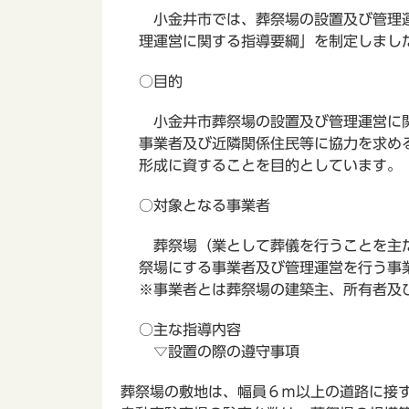
小金井市では、葬祭場の設置及び管理運
理運営に関する指導要綱」を制定しまし
○目的
小金井市葬祭場の設置及び管理運営に関
事業者及び近隣関係住民等に協力を求め
形成に資することを目的としています。
○対象となる事業者
葬祭場（業として葬儀を行うことを主た
祭場にする事業者及び管理運営を行う事
※事業者とは葬祭場の建築主、所有者及
○主な指導内容
▽設置の際の遵守事項
葬祭場の敷地は、幅員６ｍ以上の道路に接