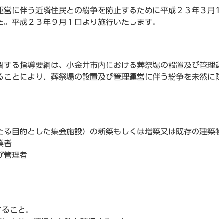
営に伴う近隣住民との紛争を防止するために平成２３年３月1
た。平成２３年９月１日より施行いたします。
する指導要綱は、小金井市内における葬祭場の設置及び管理
ることにより、葬祭場の設置及び管理運営に伴う紛争を未然に
る目的とした集会施設）の新築もしくは増築又は既存の建築
業者
び管理者
すること。