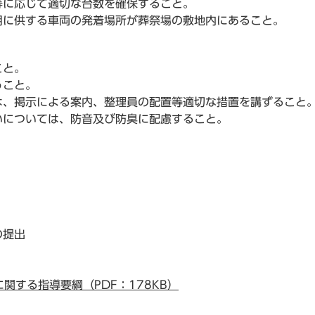
等に応じて適切な台数を確保すること。
用に供する車両の発着場所が葬祭場の敷地内にあること。
こと。
うこと。
は、掲示による案内、整理員の配置等適切な措置を講ずること
いについては、防音及び防臭に配慮すること。
の提出
関する指導要綱（PDF：178KB）