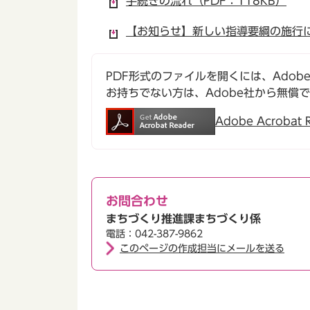
手続きの流れ（PDF：118KB）
【お知らせ】新しい指導要綱の施行につ
PDF形式のファイルを開くには、Adobe Ac
お持ちでない方は、Adobe社から無償
Adobe Acroba
お問合わせ
まちづくり推進課まちづくり係
電話：042-387-9862
このページの作成担当にメールを送る