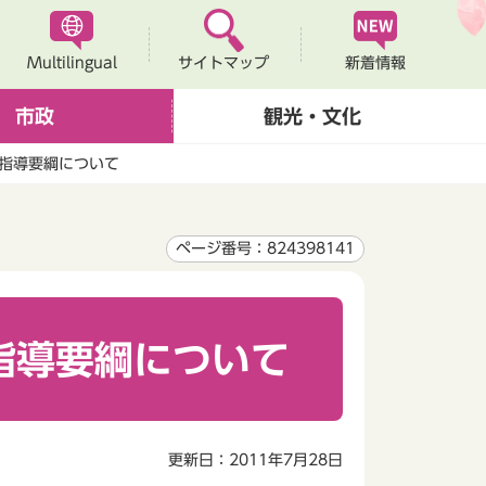
Multilingual
新着情報
サイトマップ
市政
観光・文化
指導要綱について
ページ番号：824398141
指導要綱について
更新日：2011年7月28日