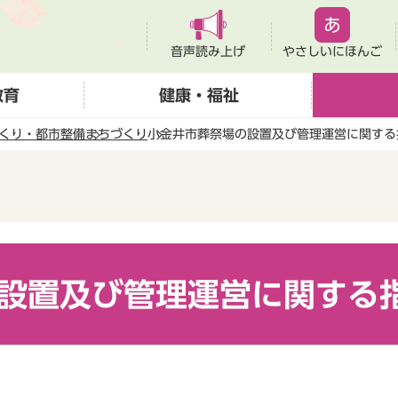
音声読み上げ
やさしいにほんご
教育
健康・福祉
くり・都市整備
まちづくり
小金井市葬祭場の設置及び管理運営に関する
設置及び管理運営に関する