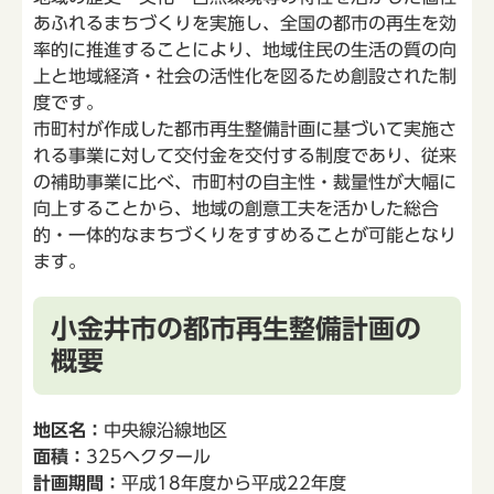
あふれるまちづくりを実施し、全国の都市の再生を効
率的に推進することにより、地域住民の生活の質の向
上と地域経済・社会の活性化を図るため創設された制
度です。
市町村が作成した都市再生整備計画に基づいて実施さ
れる事業に対して交付金を交付する制度であり、従来
の補助事業に比べ、市町村の自主性・裁量性が大幅に
向上することから、地域の創意工夫を活かした総合
的・一体的なまちづくりをすすめることが可能となり
ます。
小金井市の都市再生整備計画の
概要
地区名：
中央線沿線地区
面積：
325ヘクタール
計画期間：
平成18年度から平成22年度