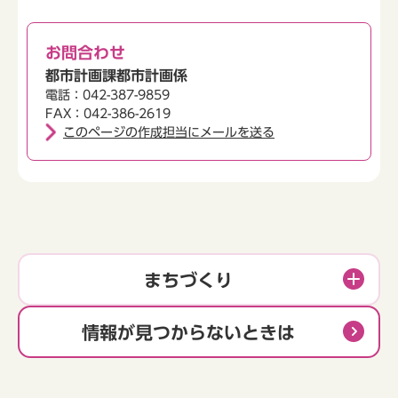
お問合わせ
都市計画課都市計画係
電話：042-387-9859
FAX：042-386-2619
このページの作成担当にメールを送る
まちづくり
情報が見つからないときは