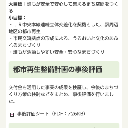
大目標：
誰もが安全で安心して集えるまち空間をつく
る
小目標：
・ＪＲ中央本線連続立体交差化を契機とした、駅周辺
地区の都市再生
・市民交流拠点の形成による、うるおいと文化のあふ
れるまちづくり
・誰もが活動しやすい安全・安心なまちづくり
都市再生整備計画の事後評価
交付金を活用した事業の成果を検証し、今後のまちづ
くり方策の検討などをまとめ、事後評価を行いまし
た。
事後評価シート（PDF：726KB）