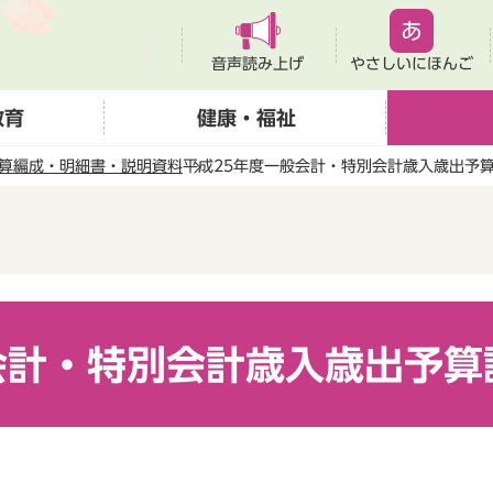
音声読み上げ
やさしいにほんご
教育
健康・福祉
算編成・明細書・説明資料
平成25年度一般会計・特別会計歳入歳出予
会計・特別会計歳入歳出予算