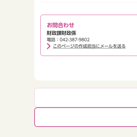
お問合わせ
財政課財政係
電話：042-387-9802
このページの作成担当にメールを送る