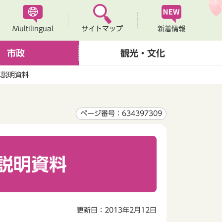
Multilingual
新着情報
サイトマップ
市政
観光・文化
算説明資料
ページ番号：634397309
説明資料
更新日：2013年2月12日