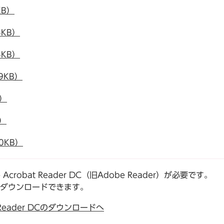
KB）
4KB）
5KB）
9KB）
）
）
0KB）
robat Reader DC（旧Adobe Reader）が必要です。
でダウンロードできます。
t Reader DCのダウンロードへ