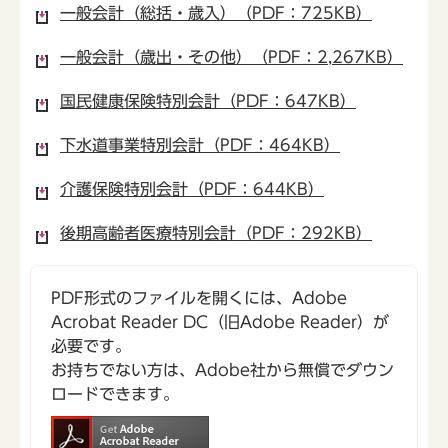
一般会計（総括・歳入）（PDF：725KB）
一般会計（歳出・その他）（PDF：2,267KB）
国民健康保険特別会計（PDF：647KB）
下水道事業特別会計（PDF：464KB）
介護保険特別会計（PDF：644KB）
後期高齢者医療特別会計（PDF：292KB）
PDF形式のファイルを開くには、Adobe
Acrobat Reader DC（旧Adobe Reader）が
必要です。
お持ちでない方は、Adobe社から無償でダウン
ロードできます。