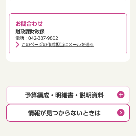
お問合わせ
財政課財政係
電話：042-387-9802
このページの作成担当にメールを送る
予算編成・明細書・説明資料
情報が見つからないときは