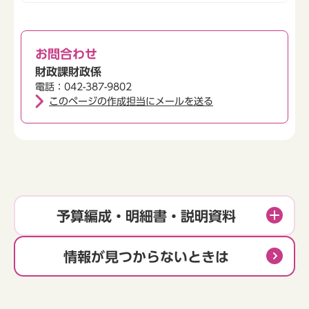
お問合わせ
財政課財政係
電話：042-387-9802
このページの作成担当にメールを送る
予算編成・明細書・説明資料
情報が見つからないときは