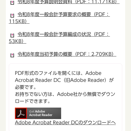
令和8年度予算説明会資料（PDF：11,171KB）
令和8年度一般会計予算要求の概要（PDF：
115KB）
令和8年度一般会計予算編成の状況（PDF：
53KB）
令和8年度当初予算の概要（PDF：2,709KB）
PDF形式のファイルを開くには、Adobe
Acrobat Reader DC（旧Adobe Reader）が
必要です。
お持ちでない方は、Adobe社から無償でダウン
ロードできます。
Adobe Acrobat Reader DCのダウンロードへ