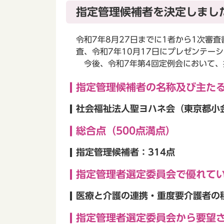
指定管理候補者を決定しました
令和7年8月27日までに1者から1次審
査、令和7年10月17日にプレゼンテー
今後、令和7年第4回定例会において、
指定管理候補者の名称及び主た
社会福祉法人聖ヨハネ会（東京都小金
総合点（500点満点）
指定管理候補者：314点
指定管理者選定委員会で優れて
医療と介護の連携・重度要介護者の
指定管理者選定委員会から要望