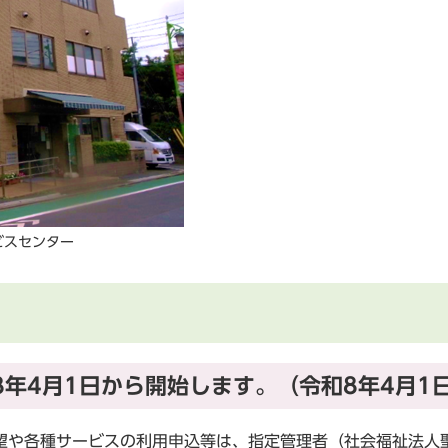
ビスセンター
年4月1日から開始します。（令和8年4月1
望や各種サービスの利用申込等は、指定管理者（社会福祉法人