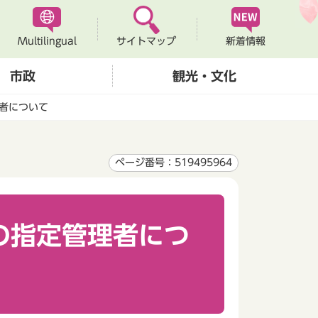
Multilingual
新着情報
サイトマップ
市政
観光・文化
者について
ページ番号：519495964
の指定管理者につ