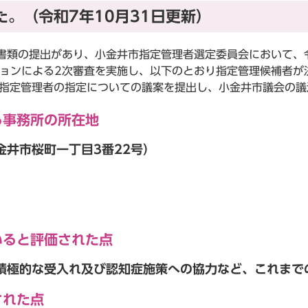
。（令和7年10月31日更新）
査書類の提出があり、小金井市指定管理者選定委員会において、
ションによる2次審査を実施し、以下のとおり指定管理候補者が
指定管理者の指定についての議案を提出し、小金井市議会の議
る事務所の所在地
井市桜町一丁目3番22号）
いると評価された点
積極的な受入れ及び認知症施策への協力など、これまで
された点