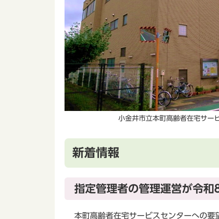
小金井市立本町高齢者在宅サー
新着情報
指定管理者の管理運営が令和8
本町高齢者在宅サービスセンターへの要