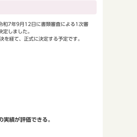
令和7年9月12日に書類審査による1次審
決定しました。
決を経て、正式に決定する予定です。
の実績が評価できる。