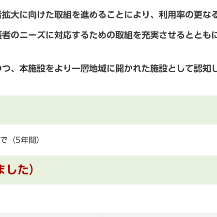
者拡大に向けた取組を進めることにより、利用率の更な
護者のニーズに対応するための取組を充実させるととも
つつ、本施設をより一層地域に開かれた施設として認知
まで（5年間）
ました）