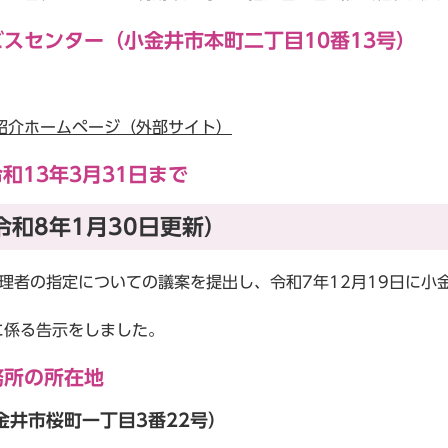
スセンター（小金井市本町二丁目10番13号）
紹介ホームページ（外部サイト）
和13年3月31日まで
和8年1月30日更新）
理者の指定についての議案を提出し、令和7年12月19日に小
に係る告示をしました。
務所の所在地
井市桜町一丁目3番22号）