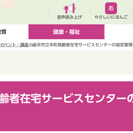
音声読み上げ
やさしいにほんご
教育
健康・福祉
イベント・講座
小金井市立本町高齢者在宅サービスセンターの指定管理
齢者在宅サービスセンター