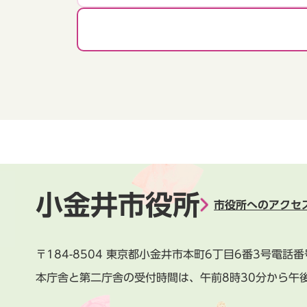
小金井市役所
市役所へのアクセ
〒184-8504
東京都小金井市本町6丁目6番3号
電話番
本庁舎と第二庁舎の受付時間は、
午前8時30分から午