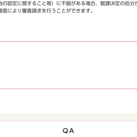
地の認定に関すること等）に不服がある場合、賦課決定の処分
書面により審査請求を行うことができます。
ＱＡ