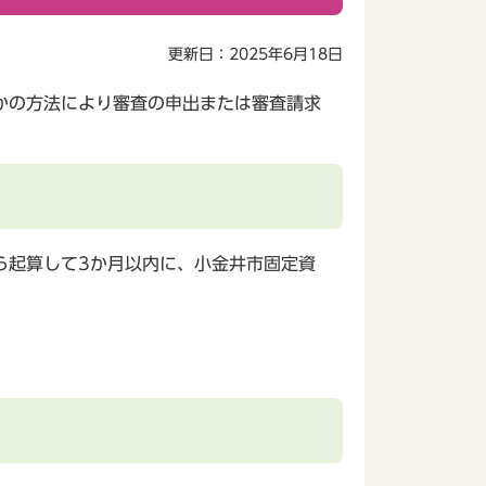
更新日：2025年6月18日
かの方法により審査の申出または審査請求
ら起算して3か月以内に、小金井市固定資