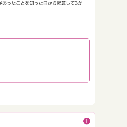
があったことを知った日から起算して3か