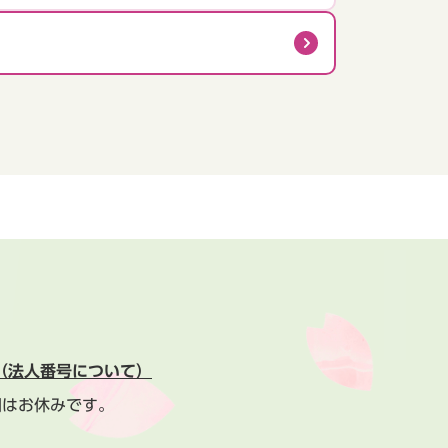
（法人番号について）
間はお休みです。