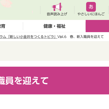
音声読み上げ
やさしいにほんご
教育
健康・福祉
ラム「新しい小金井をつくるトビラ」
Vol.6 春、新入職員を迎えて
入職員を迎えて