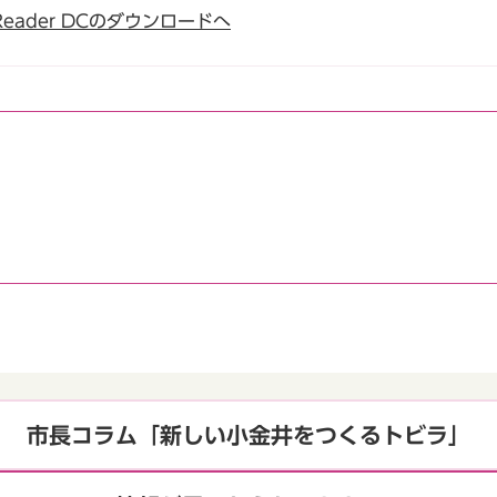
t Reader DCのダウンロードへ
市長コラム「新しい小金井をつくるトビラ」