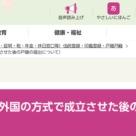
音声読み上げ
やさしいにほんご
教育
健康・福祉
・証明・税・年金・休日窓口等）
住民登録・印鑑登録・戸籍
戸籍
させた後の戸籍の届出について）
外国の方式で成立させた後