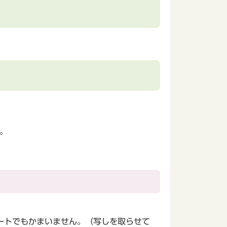
。
ートでもかまいません。（写しを取らせて