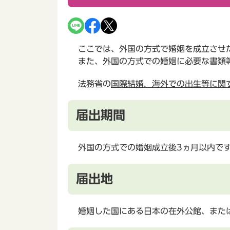
ここでは、外国の方式で婚姻を成立させ
また、外国の方式での婚姻に必要な書類
法務省の
国際結婚，海外での出生等に関
届出期間
外国の方式での婚姻成立後3ヵ月以内で
届出地
婚姻した国にある日本の在外公館、また