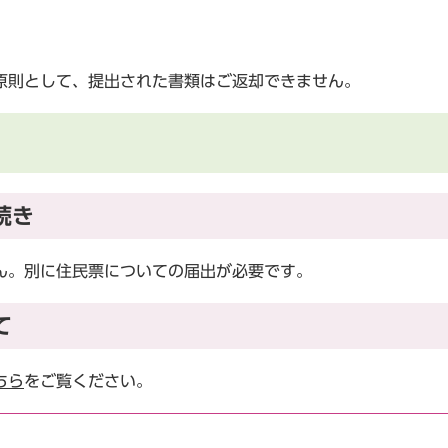
則として、提出された書類はご返却できません。
続き
ん。別に住民票についての届出が必要です。
て
ちら
をご覧ください。