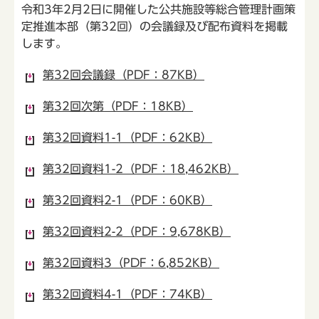
令和3年2月2日に開催した公共施設等総合管理計画策
定推進本部（第32回）の会議録及び配布資料を掲載
します。
第32回会議録（PDF：87KB）
第32回次第（PDF：18KB）
第32回資料1-1（PDF：62KB）
第32回資料1-2（PDF：18,462KB）
第32回資料2-1（PDF：60KB）
第32回資料2-2（PDF：9,678KB）
第32回資料3（PDF：6,852KB）
第32回資料4-1（PDF：74KB）