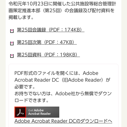
令和元年10月23日に開催した公共施設等総合管理計
画策定推進本部（第25回）の会議録及び配付資料を
掲載します。
第25回会議録（PDF：174KB）
第25回次第（PDF：47KB）
第25回資料（PDF：198KB）
PDF形式のファイルを開くには、Adobe
Acrobat Reader DC（旧Adobe Reader）が
必要です。
お持ちでない方は、Adobe社から無償でダウン
ロードできます。
Adobe Acrobat Reader DCのダウンロードへ