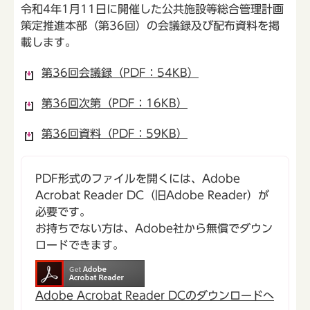
令和4年1月11日に開催した公共施設等総合管理計画
策定推進本部（第36回）の会議録及び配布資料を掲
載します。
第36回会議録（PDF：54KB）
第36回次第（PDF：16KB）
第36回資料（PDF：59KB）
PDF形式のファイルを開くには、Adobe
Acrobat Reader DC（旧Adobe Reader）が
必要です。
お持ちでない方は、Adobe社から無償でダウン
ロードできます。
Adobe Acrobat Reader DCのダウンロードへ