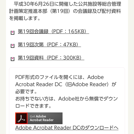
平成30年6月26日に開催した公共施設等総合管理
計画策定推進本部（第19回）の会議録及び配付資料
を掲載します。
第19回会議録（PDF：165KB）
第19回次第（PDF：47KB）
第19回資料（PDF：300KB）
PDF形式のファイルを開くには、Adobe
Acrobat Reader DC（旧Adobe Reader）が
必要です。
お持ちでない方は、Adobe社から無償でダウン
ロードできます。
Adobe Acrobat Reader DCのダウンロードへ