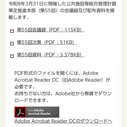
令和8年3月31日に開催した公共施設等総合管理計画
策定推進本部（第55回）の会議録及び配布資料を掲
載します。
第55回会議録（PDF：115KB）
第55回次第（PDF：51KB）
第55回資料（PDF：3,378KB）
PDF形式のファイルを開くには、Adobe
Acrobat Reader DC（旧Adobe Reader）が
必要です。
お持ちでない方は、Adobe社から無償でダウン
ロードできます。
Adobe Acrobat Reader DCのダウンロードへ