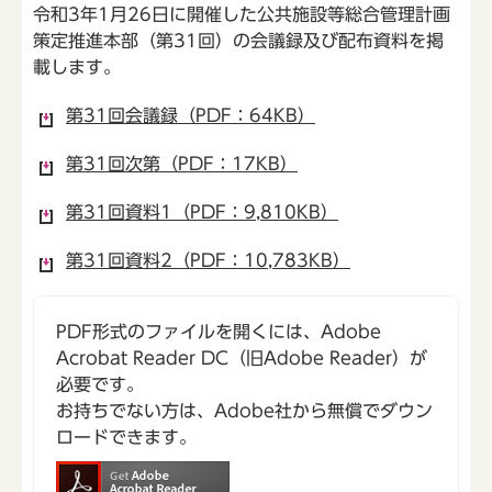
令和3年1月26日に開催した公共施設等総合管理計画
策定推進本部（第31回）の会議録及び配布資料を掲
載します。
第31回会議録（PDF：64KB）
第31回次第（PDF：17KB）
第31回資料1（PDF：9,810KB）
第31回資料2（PDF：10,783KB）
PDF形式のファイルを開くには、Adobe
Acrobat Reader DC（旧Adobe Reader）が
必要です。
お持ちでない方は、Adobe社から無償でダウン
ロードできます。