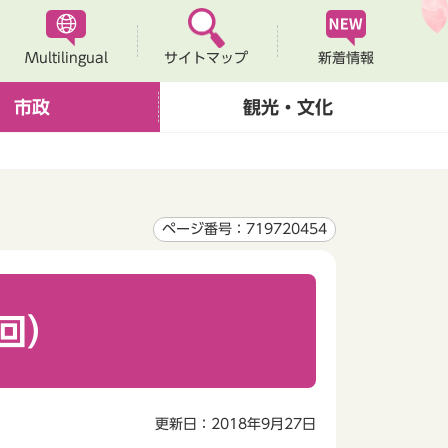
Multilingual
新着情報
サイトマップ
市政
観光・文化
ページ番号：719720454
回）
更新日：2018年9月27日