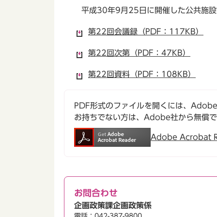
平成30年9月25日に開催した公共施
第22回会議録（PDF：117KB）
第22回次第（PDF：47KB）
第22回資料（PDF：108KB）
PDF形式のファイルを開くには、Adobe Ac
お持ちでない方は、Adobe社から無償
Adobe Acroba
お問合わせ
企画政策課企画政策係
電話：042-387-9800