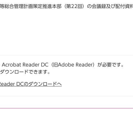
設等総合管理計画策定推進本部（第22回）の会議録及び配付資
robat Reader DC（旧Adobe Reader）が必要です。
でダウンロードできます。
t Reader DCのダウンロードへ