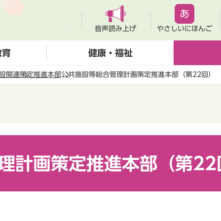
音声読み上げ
やさしいにほんご
教育
健康・福祉
設関連
策定推進本部
公共施設等総合管理計画策定推進本部（第22回）
理計画策定推進本部（第22