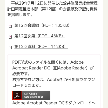
平成29年7月12日に開催した公共施設等総合管理
計画策定推進本部（第12回）の会議録及び配付資料
を掲載します。
第12回会議録（PDF：135KB）
第12回次第（PDF：46KB）
第12回資料（PDF：112KB）
PDF形式のファイルを開くには、Adobe
Acrobat Reader DC（旧Adobe Reader）が
必要です。
お持ちでない方は、Adobe社から無償でダウン
ロードできます。
Adobe Acrobat Reader DCのダウンロードへ