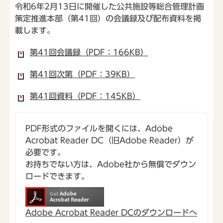
令和6年2月13日に開催した公共施設等総合管理計画
策定推進本部（第41回）の会議録及び配布資料を掲
載します。
第41回会議録（PDF：166KB）
第41回次第（PDF：39KB）
第41回資料（PDF：145KB）
PDF形式のファイルを開くには、Adobe
Acrobat Reader DC（旧Adobe Reader）が
必要です。
お持ちでない方は、Adobe社から無償でダウン
ロードできます。
Adobe Acrobat Reader DCのダウンロードへ